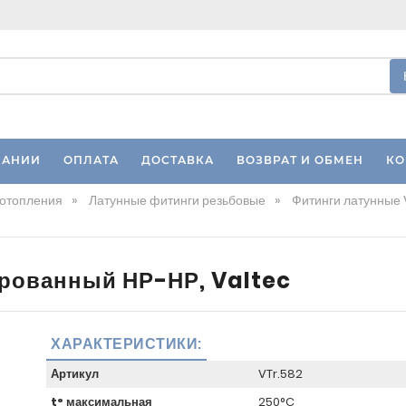
ПАНИИ
ОПЛАТА
ДОСТАВКА
ВОЗВРАТ И ОБМЕН
КО
 отопления
»
Латунные фитинги резьбовые
»
Фитинги латунные 
рованный НР-НР, Valtec
ХАРАКТЕРИСТИКИ:
Артикул
VTr.582
t° максимальная
250°C