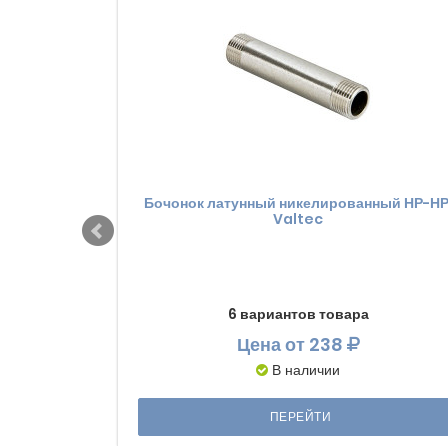
Бочонок латунный никелированный НР-НР
Valtec
6 вариантов товара
Цена
от 238
В наличии
ПЕРЕЙТИ