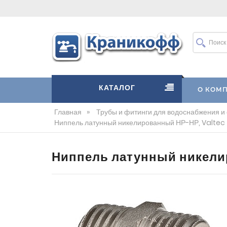
КАТАЛОГ
О КОМ
Главная
»
Трубы и фитинги для водоснабжения и
Ниппель латунный никелированный НР-НР, Valtec
Ниппель латунный никели