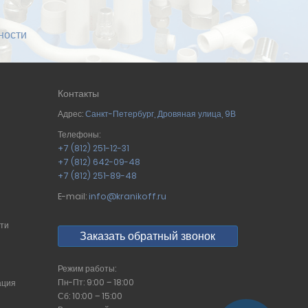
ности
Контакты
Адрес:
Санкт-Петербург
,
Дровяная улица, 9В
Телефоны:
+7 (812) 251-12-31
+7 (812) 642-09-48
+7 (812) 251-89-48
E-mail:
info@kranikoff.ru
сти
Заказать обратный звонок
Режим работы:
Пн-Пт: 9:00 – 18:00
ация
Сб: 10:00 – 15:00