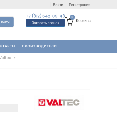
Войти
Регистрация
+7 (812) 642-09-48
0
Корзина
Найти
Заказать звонок
НТАКТЫ
ПРОИЗВОДИТЕЛИ
Valtec
»