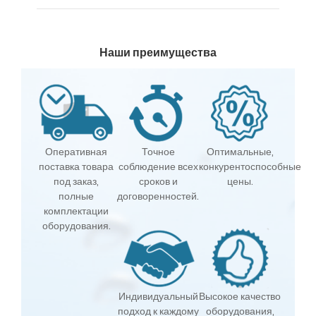
Наши преимущества
Оперативная
Точное
Оптимальные,
поставка товара
соблюдение всех
конкурентоспособные
под заказ,
сроков и
цены.
полные
договоренностей.
комплектации
оборудования.
Индивидуальный
Высокое качество
подход к каждому
оборудования,