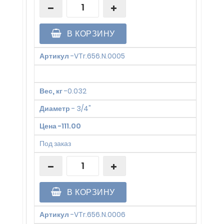
В КОРЗИНУ
Артикул
-
VTr.656.N.0005
Вес, кг
-
0.032
Диаметр
-
3/4"
Цена
-
111.00
Под заказ
В КОРЗИНУ
Артикул
-
VTr.656.N.0006