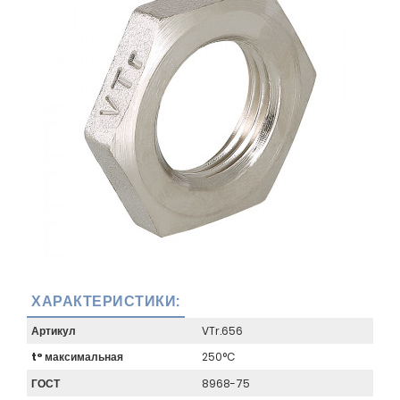
ХАРАКТЕРИСТИКИ:
Артикул
VTr.656
t° максимальная
250°C
ГОСТ
8968-75