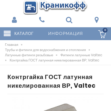
0
КАТАЛОГ
ИНФОРМАЦИЯ
Главная
»
Трубы и фитинги для водоснабжения и отопления
»
Латунные фитинги резьбовые
»
Фитинги латунные Valtec
»
Контргайка ГОСТ латунная никелированная ВР, Valtec
Контргайка ГОСТ латунная
никелированная ВР, Valtec