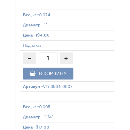
Вес, кг
-
0.074
Диаметр
-
1"
Цена
-
194.00
Под заказ
В КОРЗИНУ
Артикул
-
VTr.656.N.0007
Вес, кг
-
0.095
Диаметр
-
1 1/4"
Цена
-
317.00