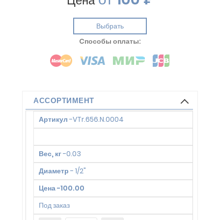
Цена
Выбрать
Cпособы оплаты:
АССОРТИМЕНТ
Артикул
-
VTr.656.N.0004
Вес, кг
-
0.03
Диаметр
-
1/2"
Цена
-
100.00
Под заказ