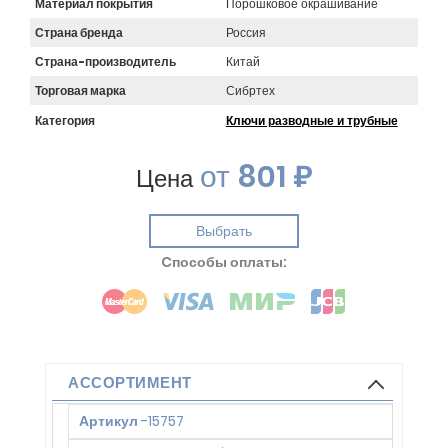
Материал покрытия
Порошковое окрашивание
Страна бренда
Россия
Страна-производитель
Китай
Торговая марка
Сибртех
Категория
Ключи разводные и трубные
от
801 ₽
Цена
Выбрать
Cпособы оплаты:
АССОРТИМЕНТ
Артикул
-
15757