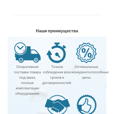
Наши преимущества
Оперативная
Точное
Оптимальные,
поставка товара
соблюдение всех
конкурентоспособные
под заказ,
сроков и
цены.
полные
договоренностей.
комплектации
оборудования.