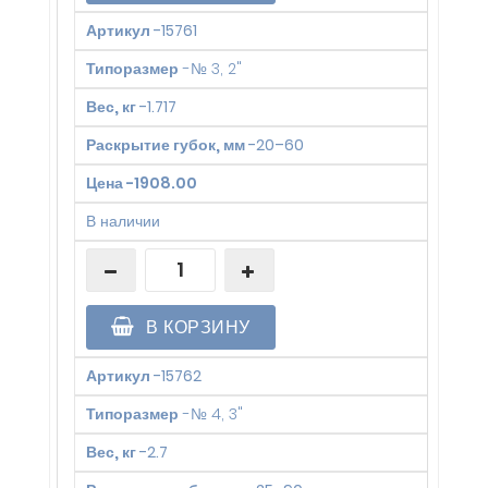
Артикул
-
15761
Типоразмер
-
№ 3, 2"
Вес, кг
-
1.717
Раскрытие губок, мм
-
20–60
Цена
-
1908.00
В наличии
В КОРЗИНУ
Артикул
-
15762
Типоразмер
-
№ 4, 3"
Вес, кг
-
2.7