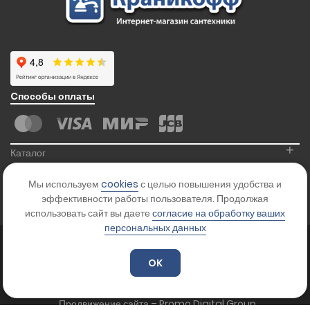
Cпособы оплаты
+
Каталог
+
Информация
Мы используем
cookies
с целью повышения удобства и
+
Контакты
эффективности работы пользователя. Продолжая
использовать сайт вы даете
согласие на обработку ваших
персональных данных
© 2026
Kranikoff.ru
. Все права защищены.
Карта сайта
OK
Цены на сайте указаны для ознакомления и не являются офертой.
Уточняйте стоимость товара у менеджера.
Продвижение сайта – Promo Digital Group