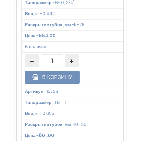
Типоразмер
-
№ 0, 3/4"
Вес, кг
-
0.492
Раскрытие губок, мм
-
5–28
Цена
-
884.00
В наличии
В КОРЗИНУ
Артикул
-
15758
Типоразмер
-
№ 1, 1"
Вес, кг
-
0.655
Раскрытие губок, мм
-
10–36
Цена
-
801.00