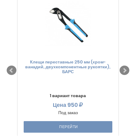
Клещи переставные 250 мм (хром-
Кле
ванадий, двухкомпонентные рукоятки),
БАРС
1 вариант товара
Цена
950
Под заказ
ПЕРЕЙТИ