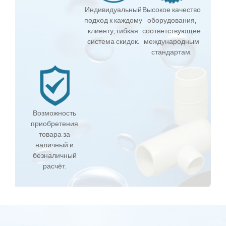
Индивидуальный
Высокое качество
подход к каждому
оборудования,
клиенту, гибкая
соответствующее
система скидок.
международным
стандартам.
Возможность
приобретения
товара за
наличный и
безналичный
расчёт.