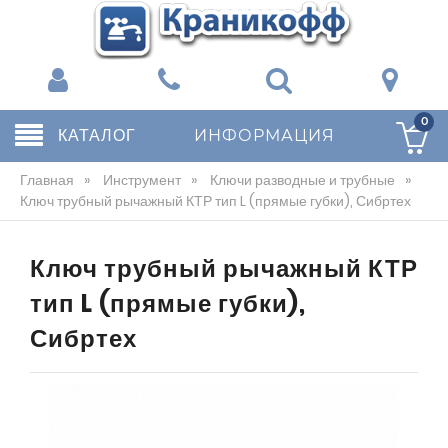
0
КАТАЛОГ
ИНФОРМАЦИЯ
Главная
»
Инструмент
»
Ключи разводные и трубные
»
Ключ трубный рычажный КТР тип L (прямые губки), Сибртех
Ключ трубный рычажный КТР
тип L (прямые губки),
Сибртех