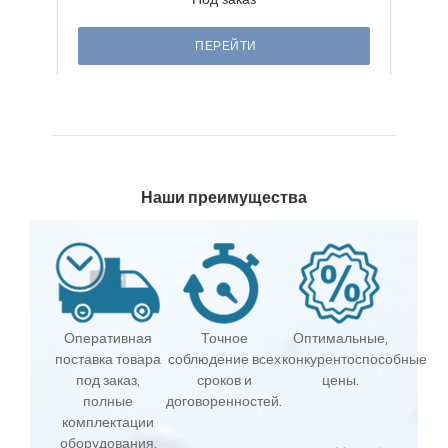
ПЕРЕЙТИ
Наши преимущества
Оперативная
Точное
Оптимальные,
поставка товара
соблюдение всех
конкурентоспособные
под заказ,
сроков и
цены.
полные
договоренностей.
комплектации
оборудования.