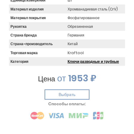
Единица измерения
шт
Материал изделия
Хромванадиевая сталь (CrV)
Материал покрытия
Фосфатированное
Рукоятка
Обрезиненная
Страна бренда
Германия
Страна-производитель
Китай
Торговая марка
Kraftool
Категория
Ключи разводные и трубные
от
1953 ₽
Цена
Выбрать
Cпособы оплаты: