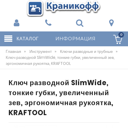
0
КАТАЛОГ
ИНФОРМАЦИЯ
Главная
»
Инструмент
»
Ключи разводные и трубные
»
Ключ разводной SlimWide, тонкие губки, увеличенный зев,
эргономичная рукоятка, KRAFTOOL
Ключ разводной SlimWide,
тонкие губки, увеличенный
зев, эргономичная рукоятка,
KRAFTOOL