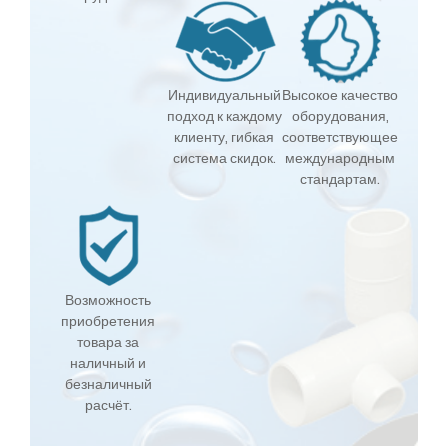
Индивидуальный
Высокое качество
подход к каждому
оборудования,
клиенту, гибкая
соответствующее
система скидок.
международным
стандартам.
Возможность
приобретения
товара за
наличный и
безналичный
расчёт.