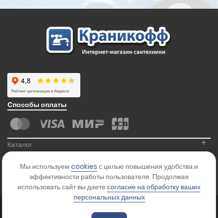
Cпособы оплаты
+
Каталог
+
Информация
Мы используем
cookies
с целью повышения удобства и
+
Контакты
эффективности работы пользователя. Продолжая
использовать сайт вы даете
согласие на обработку ваших
персональных данных
© 2026
Kranikoff.ru
. Все права защищены.
Карта сайта