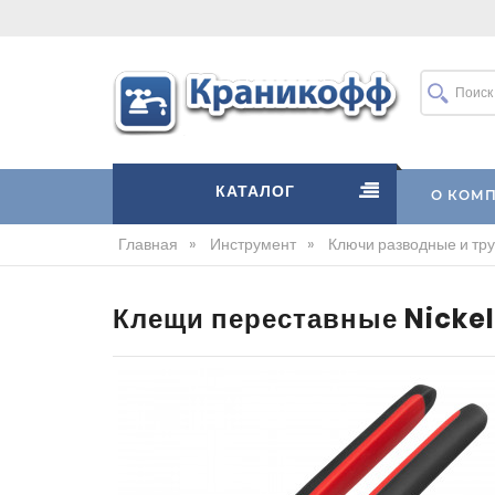
КАТАЛОГ
О КОМ
Главная
»
Инструмент
»
Ключи разводные и тр
Клещи переставные Nickel