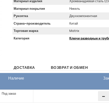
Материал изделия
Хромванадиевая сталь (C
Материал покрытия
Никель
Рукоятка
Двухкомпонентная
Страна-производитель
Китай
Торговая марка
Matrix
Категория
Ключи разводные и тру
ДОСТАВКА
ВОЗВРАТ И ОБМЕН
Наличие
За
Под заказ