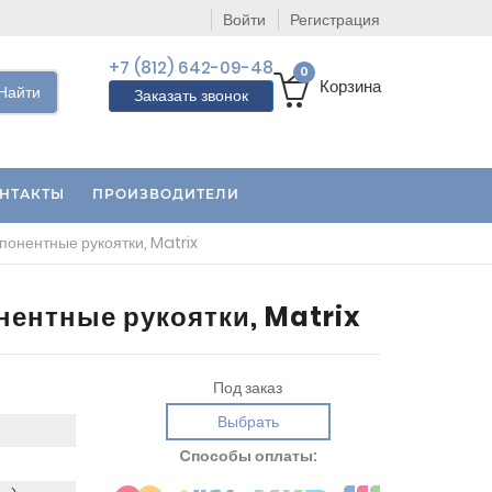
Войти
Регистрация
+7 (812) 642-09-48
0
Корзина
Найти
Заказать звонок
НТАКТЫ
ПРОИЗВОДИТЕЛИ
понентные рукоятки, Matrix
нентные рукоятки, Matrix
Под заказ
Выбрать
Cпособы оплаты: