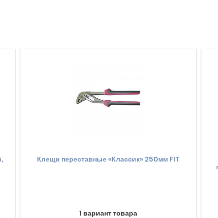
,
Клещи переставные «Классик» 250мм FIT
1 вариант товара