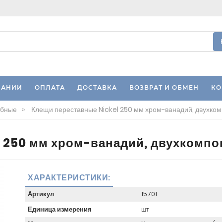
ПАНИИ
ОПЛАТА
ДОСТАВКА
ВОЗВРАТ И ОБМЕН
КО
убные
»
Клещи переставные Nickel 250 мм хром-ванадий, двухком
 250 мм хром-ванадий, двухкомпо
ХАРАКТЕРИСТИКИ:
Артикул
15701
Единица измерения
шт