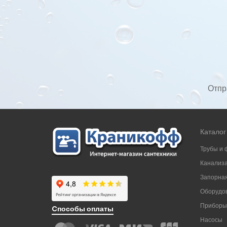
Отпр
Каталог
Трубы и 
Канализ
Запорная
Оборудов
Приборы
Cпособы оплаты
Насосы