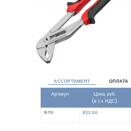
АССОРТИМЕНТ
ОПЛАТА
Артикул
Цена, руб.
(в т.ч. НДС)
15701
822.00