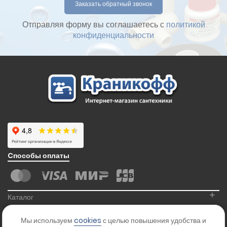
Отправляя форму вы соглашаетесь с
политикой
конфиденциальности
Cпособы оплаты
+
Каталог
+
Информация
Мы используем
cookies
с целью повышения удобства и