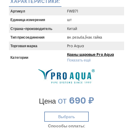
ХАРАКТЕРИСТИКИ:
Артикул
FWB71
Единица измерения
шт
Страна-производитель
Китай
Тип присоединения
вн. резьба./нак. гайка
Торговая марка
Pro Aqua
Краны шаровые Pro Aqua
Категории
Показать ещё
от
690 ₽
Цена
Выбрать
Cпособы оплаты: