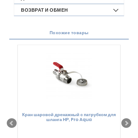
ВОЗВРАТ И ОБМЕН
Похожие товары
Кран шаровой дренажный с патрубком для
Кран
шланга НР, Pro Aqua
и