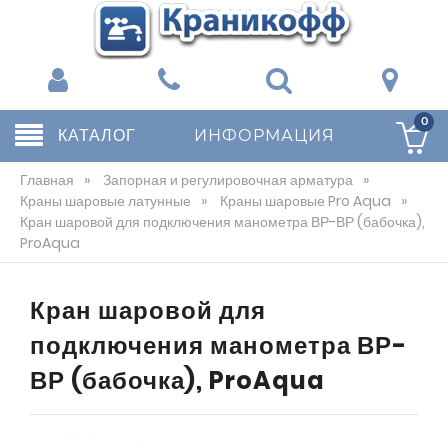
0
КАТАЛОГ
ИНФОРМАЦИЯ
Главная
»
Запорная и регулировочная арматура
»
Краны шаровые латунные
»
Краны шаровые Pro Aqua
»
Кран шаровой для подключения манометра ВР-ВР (бабочка),
ProAqua
Кран шаровой для
подключения манометра ВР-
ВР (бабочка), ProAqua