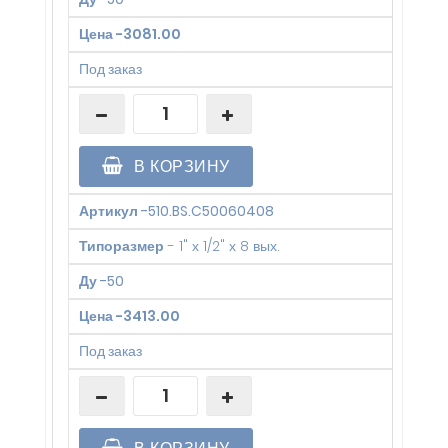
Цена
-
3081.00
Под заказ
В КОРЗИНУ
Артикул
-
510.BS.C50060408
Типоразмер
-
1" х 1/2" х 8 вых.
Ду
-
50
Цена
-
3413.00
Под заказ