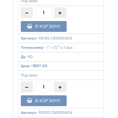
Под заказ
В КОРЗИНУ
Артикул
-
510.BS.C50060403
Типоразмер
-
1" х 1/2" х 3 вых.
Ду
-
50
Цена
-
1857.00
Под заказ
В КОРЗИНУ
Артикул
-
510.BS.C50060404