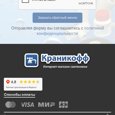
Отправляя форму вы соглашаетесь с
политикой
конфиденциальности
Cпособы оплаты
+