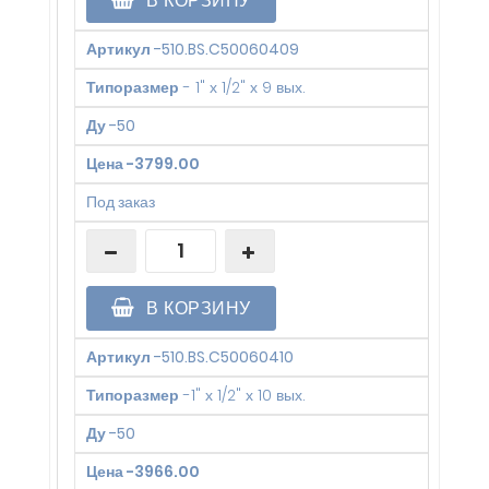
В КОРЗИНУ
Артикул
-
510.BS.C50060409
Типоразмер
-
1" х 1/2" х 9 вых.
Ду
-
50
Цена
-
3799.00
Под заказ
В КОРЗИНУ
Артикул
-
510.BS.C50060410
Типоразмер
-
1" х 1/2" х 10 вых.
Ду
-
50
Цена
-
3966.00