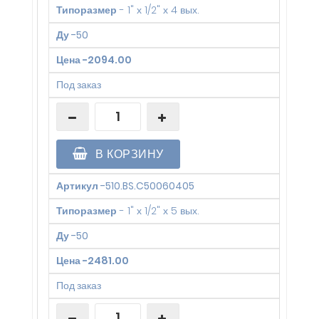
Типоразмер
-
1" х 1/2" х 4 вых.
Ду
-
50
Цена
-
2094.00
Под заказ
В КОРЗИНУ
Артикул
-
510.BS.C50060405
Типоразмер
-
1" х 1/2" х 5 вых.
Ду
-
50
Цена
-
2481.00
Под заказ