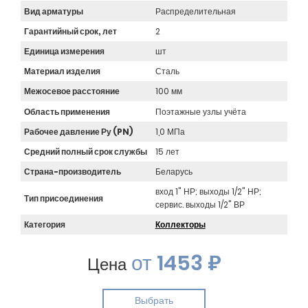
Вид арматуры
Распределительная
Гарантийный срок, лет
2
Единица измерения
шт
Материал изделия
Сталь
Межосевое расстояние
100 мм
Область применения
Поэтажные узлы учёта
Рабочее давление Ру (PN)
1,0 МПа
Средний полный срок службы
15 лет
Страна-производитель
Беларусь
вход 1" НР; выходы 1/2" НР;
Тип присоединения
сервис. выходы 1/2" ВР
Категория
Коллекторы
от
1453 ₽
Цена
Выбрать