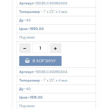
Артикул
-
510.BS.C40060403
Типоразмер
-
1" х 1/2" х 3 вых.
Ду
-
40
Цена
-
1690.00
Под заказ
В КОРЗИНУ
Артикул
-
510.BS.C40060404
Типоразмер
-
1" х 1/2" х 4 вых.
Ду
-
40
Цена
-
1915.00
Под заказ