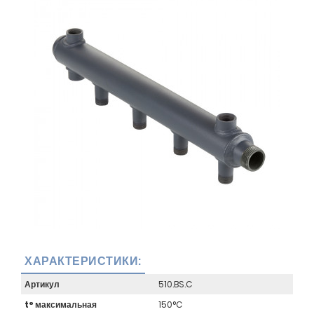
ХАРАКТЕРИСТИКИ:
Артикул
510.BS.C
t° максимальная
150°C