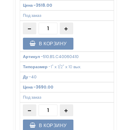
Цена
-
3518.00
Под заказ
В КОРЗИНУ
Артикул
-
510.BS.C40060410
Типоразмер
-
1" х 1/2" х 10 вых.
Ду
-
40
Цена
-
3690.00
Под заказ
В КОРЗИНУ