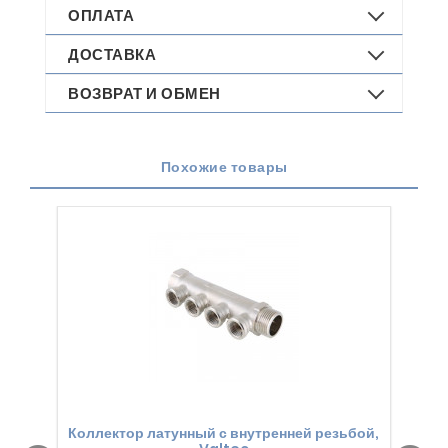
ОПЛАТА
ДОСТАВКА
ВОЗВРАТ И ОБМЕН
Похожие товары
Коллектор латунный с внутренней резьбой,
Кол