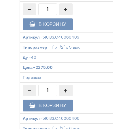
В КОРЗИНУ
Артикул
-
510.BS.C40060405
Типоразмер
-
1" х 1/2" х 5 вых.
Ду
-
40
Цена
-
2275.00
Под заказ
В КОРЗИНУ
Артикул
-
510.BS.C40060406
Типоразмер
-
1" х 1/2" х 6 вых.