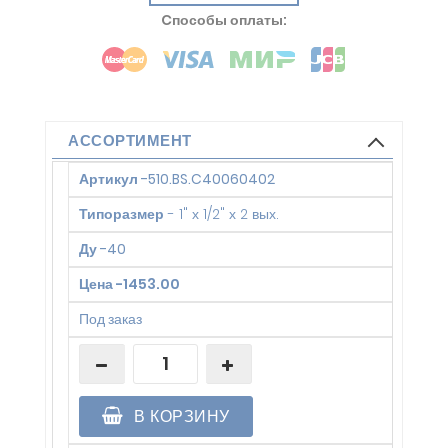
Cпособы оплаты:
АССОРТИМЕНТ
Артикул
-
510.BS.C40060402
Типоразмер
-
1" х 1/2" х 2 вых.
Ду
-
40
Цена
-
1453.00
Под заказ
В КОРЗИНУ