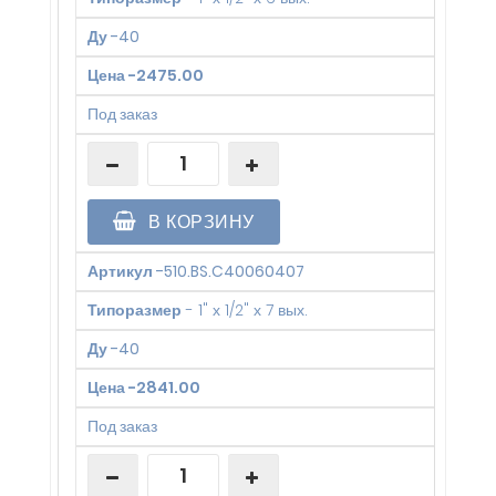
Ду
-
40
Цена
-
2475.00
Под заказ
В КОРЗИНУ
Артикул
-
510.BS.C40060407
Типоразмер
-
1" х 1/2" х 7 вых.
Ду
-
40
Цена
-
2841.00
Под заказ