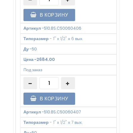
В КОРЗИНУ
Артикул
-
510.BS.C50060406
Типоразмер
-
1" х 1/2" х 6 вых.
Ду
-
50
Цена
-
2684.00
Под заказ
В КОРЗИНУ
Артикул
-
510.BS.C50060407
Типоразмер
-
1" х 1/2" х 7 вых.
Ду
-
50