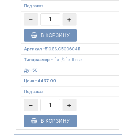
Под заказ
В КОРЗИНУ
Артикул
-
510.BS.C50060411
Типоразмер
-
1" х 1/2" х 11 вых.
Ду
-
50
Цена
-
4437.00
Под заказ
В КОРЗИНУ