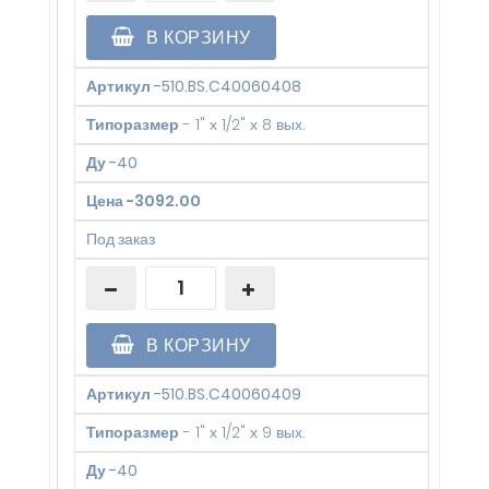
В КОРЗИНУ
Артикул
-
510.BS.C40060408
Типоразмер
-
1" х 1/2" х 8 вых.
Ду
-
40
Цена
-
3092.00
Под заказ
В КОРЗИНУ
Артикул
-
510.BS.C40060409
Типоразмер
-
1" х 1/2" х 9 вых.
Ду
-
40