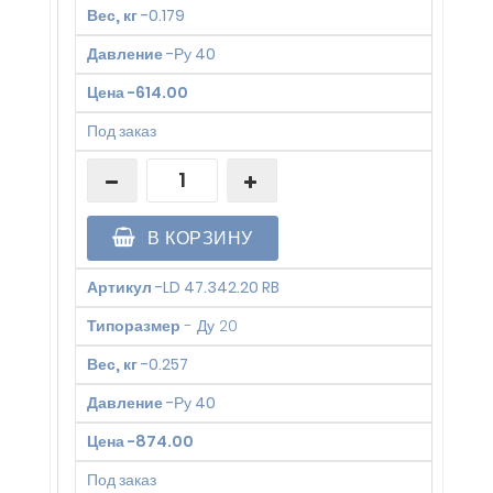
Вес, кг
-
0.179
Давление
-
Ру 40
Цена
-
614.00
Под заказ
В КОРЗИНУ
Артикул
-
LD 47.342.20 RB
Типоразмер
-
Ду 20
Вес, кг
-
0.257
Давление
-
Ру 40
Цена
-
874.00
Под заказ