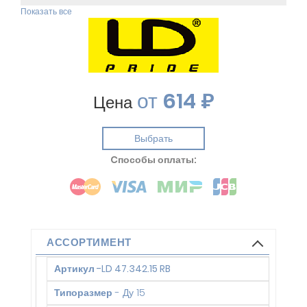
Показать все
от
614 ₽
Цена
Выбрать
Cпособы оплаты:
АССОРТИМЕНТ
Артикул
-
LD 47.342.15 RB
Типоразмер
-
Ду 15