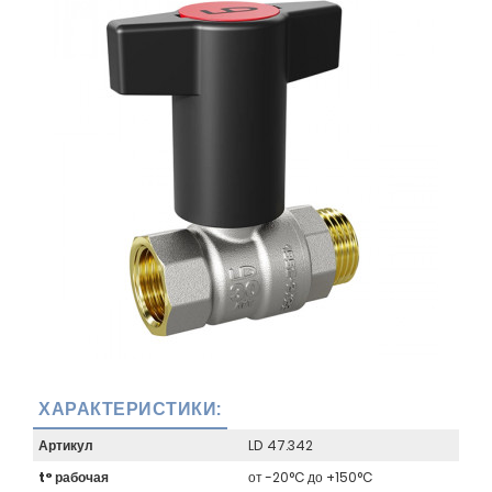
ХАРАКТЕРИСТИКИ:
Артикул
LD 47.342
t° рабочая
от -20°C до +150°C