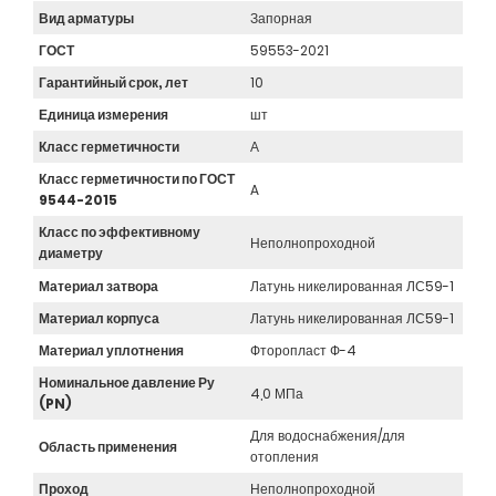
Вид арматуры
Запорная
ГОСТ
59553-2021
Гарантийный срок, лет
10
Единица измерения
шт
Класс герметичности
А
Класс герметичности по ГОСТ
A
9544-2015
Класс по эффективному
Неполнопроходной
диаметру
Материал затвора
Латунь никелированная ЛС59-1
Материал корпуса
Латунь никелированная ЛС59-1
Материал уплотнения
Фторопласт Ф-4
Номинальное давление Ру
4,0 МПа
(PN)
Для водоснабжения/для
Область применения
отопления
Проход
Неполнопроходной