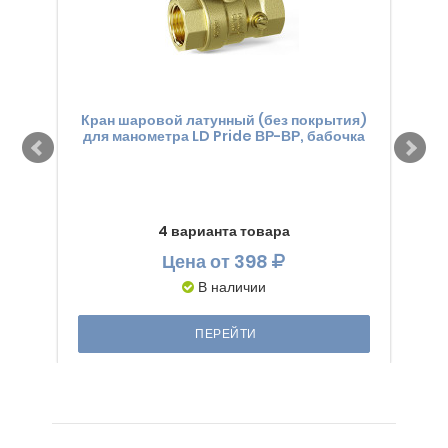
Кран шаровой латунный (без покрытия)
Кра
для манометра LD Pride ВР-ВР, бабочка
для 
4 варианта товара
Цена
от 398
В наличии
ПЕРЕЙТИ