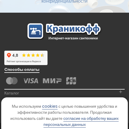
конфиденциальности
Cпособы оплаты
+
Каталог
+
Информация
Мы используем
cookies
с целью повышения удобства и
+
Контакты
эффективности работы пользователя. Продолжая
использовать сайт вы даете
согласие на обработку ваших
персональных данных