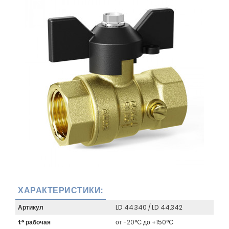
ХАРАКТЕРИСТИКИ:
Артикул
LD 44.340 / LD 44.342
t° рабочая
от -20°C до +150°C