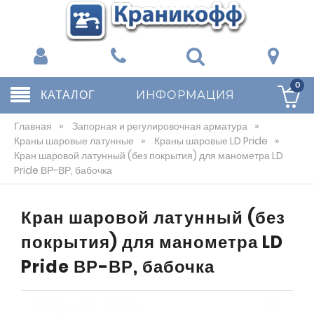
0
КАТАЛОГ
ИНФОРМАЦИЯ
Главная
»
Запорная и регулировочная арматура
»
Краны шаровые латунные
»
Краны шаровые LD Pride
»
Кран шаровой латунный (без покрытия) для манометра LD
Pride ВР-ВР, бабочка
Кран шаровой латунный (без
покрытия) для манометра LD
Pride ВР-ВР, бабочка