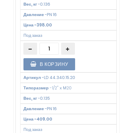
Вес, кг
-
0.136
Давление
-
PN 16
Цена
-
398.00
Под заказ
В КОРЗИНУ
Артикул
-
LD 44.340.15.20
Типоразмер
-
1/2" х М20
Вес, кг
-
0.135
Давление
-
PN 16
Цена
-
409.00
Под заказ