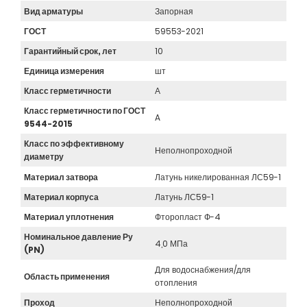
Вид арматуры
Запорная
ГОСТ
59553-2021
Гарантийный срок, лет
10
Единица измерения
шт
Класс герметичности
А
Класс герметичности по ГОСТ
A
9544-2015
Класс по эффективному
Неполнопроходной
диаметру
Материал затвора
Латунь никелированная ЛС59-1
Материал корпуса
Латунь ЛС59-1
Материал уплотнения
Фторопласт Ф-4
Номинальное давление Ру
4,0 МПа
(PN)
Для водоснабжения/для
Область применения
отопления
Проход
Неполнопроходной