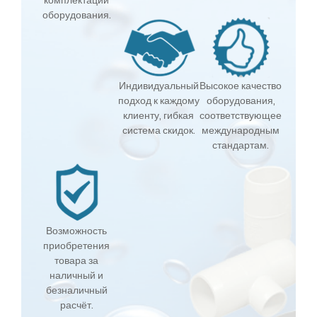
комплектации
оборудования.
Индивидуальный
Высокое качество
подход к каждому
оборудования,
клиенту, гибкая
соответствующее
система скидок.
международным
стандартам.
Возможность
приобретения
товара за
наличный и
безналичный
расчёт.