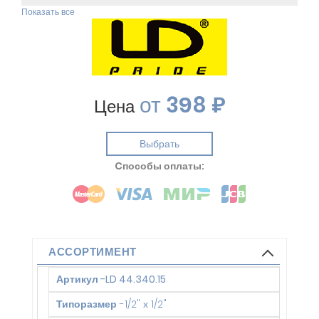
Показать все
от
398 ₽
Цена
Выбрать
Cпособы оплаты:
АССОРТИМЕНТ
Артикул
-
LD 44.340.15
Типоразмер
-
1/2" х 1/2"