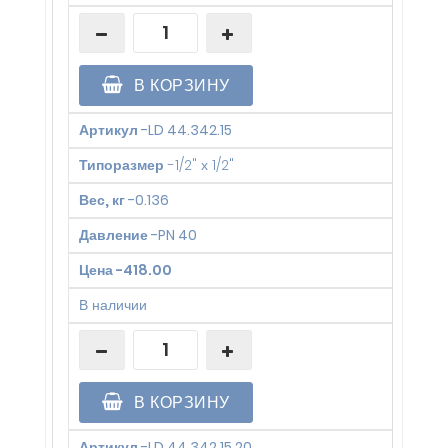
В КОРЗИНУ
Артикул
-
LD 44.342.15
Типоразмер
-
1/2" х 1/2"
Вес, кг
-
0.136
Давление
-
PN 40
Цена
-
418.00
В наличии
В КОРЗИНУ
Артикул
-
LD 44.342.15.20