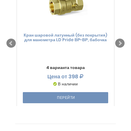
Кран шаровой латунный (без покрытия)
Кра
для манометра LD Pride ВР-ВР, бабочка
для 
4 варианта товара
Цена
от 398
В наличии
ПЕРЕЙТИ