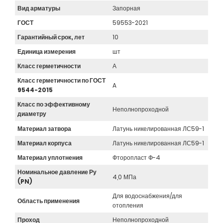
Вид арматуры
Запорная
ГОСТ
59553-2021
Гарантийный срок, лет
10
Единица измерения
шт
Класс герметичности
А
Класс герметичности по ГОСТ
A
9544-2015
Класс по эффективному
Неполнопроходной
диаметру
Материал затвора
Латунь никелированная ЛС59-1
Материал корпуса
Латунь никелированная ЛС59-1
Материал уплотнения
Фторопласт Ф-4
Номинальное давление Ру
4,0 МПа
(PN)
Для водоснабжения/для
Область применения
отопления
Проход
Неполнопроходной