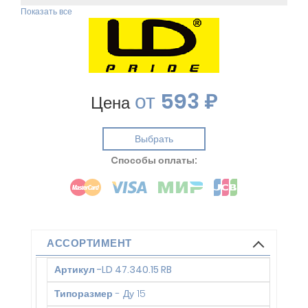
Показать все
от
593 ₽
Цена
Выбрать
Cпособы оплаты:
АССОРТИМЕНТ
Артикул
-
LD 47.340.15 RB
Типоразмер
-
Ду 15