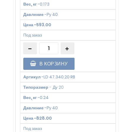
Вес, кг
-
0.173
Давление
-
Ру 40
Цена
-
593.00
Под заказ
В КОРЗИНУ
Артикул
-
LD 47.340.20 RB
Типоразмер
-
Ду 20
Вес, кг
-
0.24
Давление
-
Ру 40
Цена
-
828.00
Под заказ