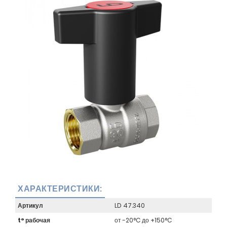
ХАРАКТЕРИСТИКИ:
Артикул
LD 47.340
t° рабочая
от -20°C до +150°C