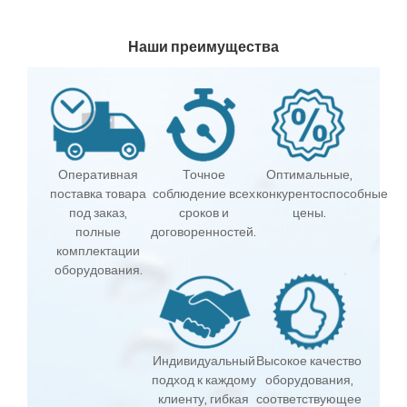
Наши преимущества
Оперативная
Точное
Оптимальные,
поставка товара
соблюдение всех
конкурентоспособные
под заказ,
сроков и
цены.
полные
договоренностей.
комплектации
оборудования.
Индивидуальный
Высокое качество
подход к каждому
оборудования,
клиенту, гибкая
соответствующее