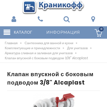
0
КАТАЛОГ
ИНФОРМАЦИЯ
Главная
»
Сантехника для ванной и кухни
»
Комплектующие и принадлежности
»
Для унитазов
»
Арматура сливная и заливная для унитазов
»
Клапан впускной с боковым подводом 3/8" Alcaplast
Клапан впускной с боковым
подводом 3/8" Alcaplast