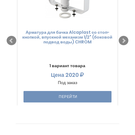
Арматура для бачка Alcaplast со стоп-
Ар
кнопкой, впускной механизм 1/2" (боковой
к
подвод воды) CHROM
1 вариант товара
Цена
2020
Под заказ
ПЕРЕЙТИ