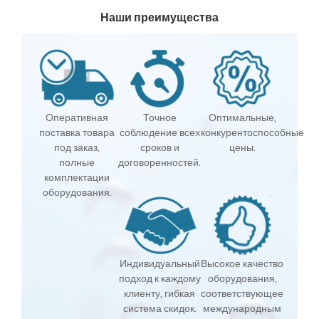
Наши преимущества
Оперативная
Точное
Оптимальные,
поставка товара
соблюдение всех
конкурентоспособные
под заказ,
сроков и
цены.
полные
договоренностей.
комплектации
оборудования.
Индивидуальный
Высокое качество
подход к каждому
оборудования,
клиенту, гибкая
соответствующее
система скидок.
международным