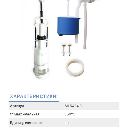
ХАРАКТЕРИСТИКИ:
Артикул
66.54.14.0
t° максимальная
350°C
Единица измерения
шт