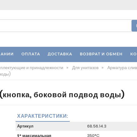
ПАНИИ
ОПЛАТА
ДОСТАВКА
ВОЗВРАТ И ОБМЕН
КО
плектующие и принадлежности
»
Для унитазов
»
Арматура слив
 воды)
 (кнопка, боковой подвод воды)
ХАРАКТЕРИСТИКИ:
Артикул
68.56.14.3
t° максимальная
350°C