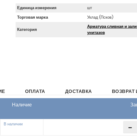
Единица измерения
шт
Торговая марка
Уклад (Псков)
Арматура сливная и зали
Категория
унитазов
ИЕ
ОПЛАТА
ДОСТАВКА
ВОЗВРАТ 
Наличие
За
В наличии