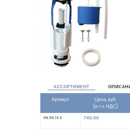
АССОРТИМЕНТ
ОПИСАН
Артикул
Цена, руб.
(в т.ч. НДС)
68.56.14.3
740.00