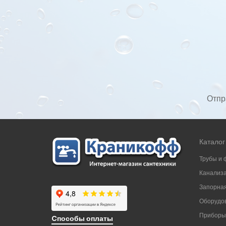
Отпр
Каталог
Трубы и 
Канализ
Запорная
Оборудов
Приборы
Cпособы оплаты