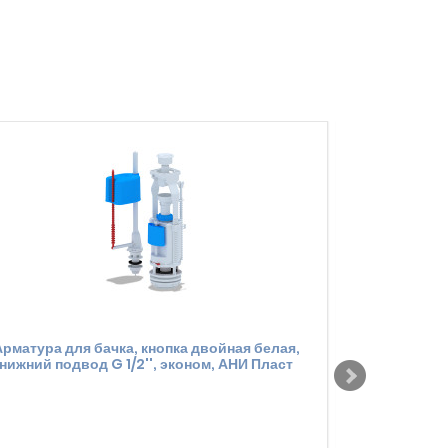
рматура для бачка, кнопка двойная белая,
Арматура для
нижний подвод G 1/2'', эконом, АНИ Пласт