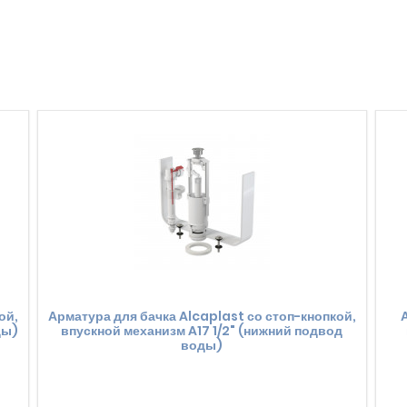
ой,
Арматура для бачка Alcaplast со стоп-кнопкой,
А
ды)
впускной механизм A17 1/2" (нижний подвод
воды)