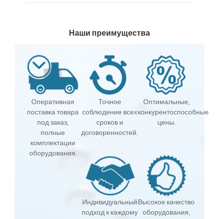
Наши преимущества
Оперативная
Точное
Оптимальные,
поставка товара
соблюдение всех
конкурентоспособные
под заказ,
сроков и
цены.
полные
договоренностей.
комплектации
оборудования.
Индивидуальный
Высокое качество
подход к каждому
оборудования,