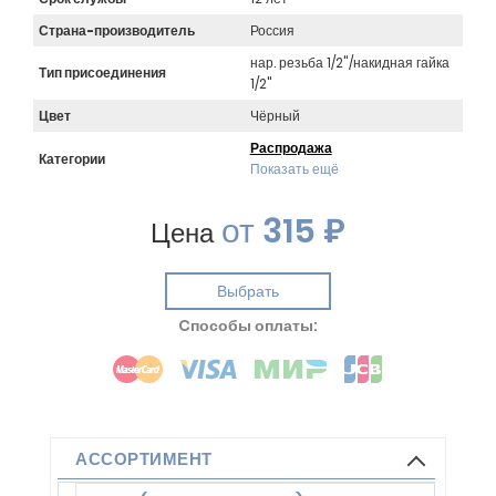
Страна-производитель
Россия
нар. резьба 1/2"/накидная гайка
Тип присоединения
1/2"
Цвет
Чёрный
Распродажа
Категории
Показать ещё
от
315 ₽
Цена
Выбрать
Cпособы оплаты:
АССОРТИМЕНТ