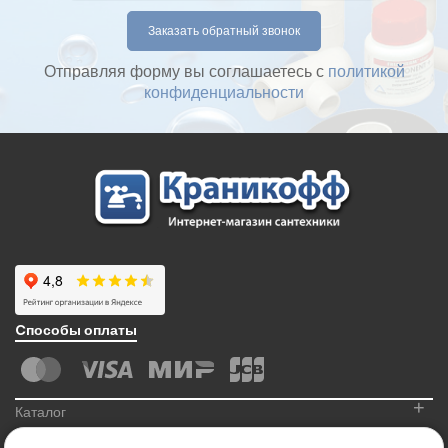
Отправляя форму вы соглашаетесь с
политикой
конфиденциальности
Cпособы оплаты
+
Каталог
+
Информация