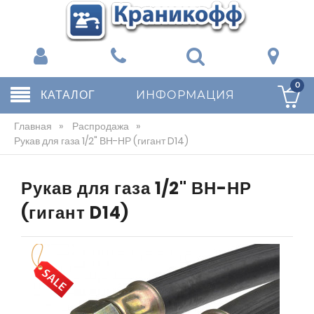
0
КАТАЛОГ
ИНФОРМАЦИЯ
Главная
»
Распродажа
»
Рукав для газа 1/2" ВН-НР (гигант D14)
Рукав для газа 1/2" ВН-НР
(гигант D14)