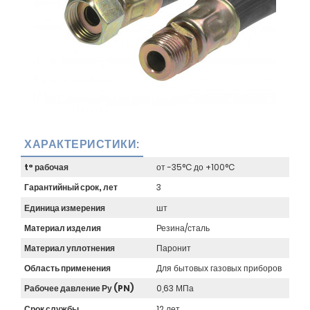
ХАРАКТЕРИСТИКИ:
t° рабочая
от -35°C до +100°C
Гарантийный срок, лет
3
Единица измерения
шт
Материал изделия
Резина/сталь
Материал уплотнения
Паронит
Область применения
Для бытовых газовых приборов
Рабочее давление Ру (PN)
0,63 МПа
Срок службы
12 лет