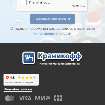
Отправляя форму вы соглашаетесь с
политикой
конфиденциальности
Cпособы оплаты