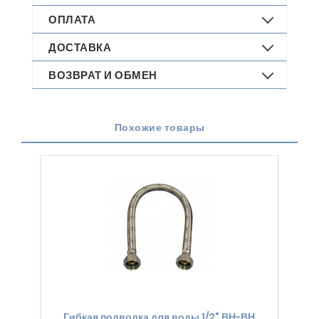
ОПЛАТА
ДОСТАВКА
ВОЗВРАТ И ОБМЕН
Похожие товары
Гибкая подводка для воды 1/2" ВН-ВН
Ги