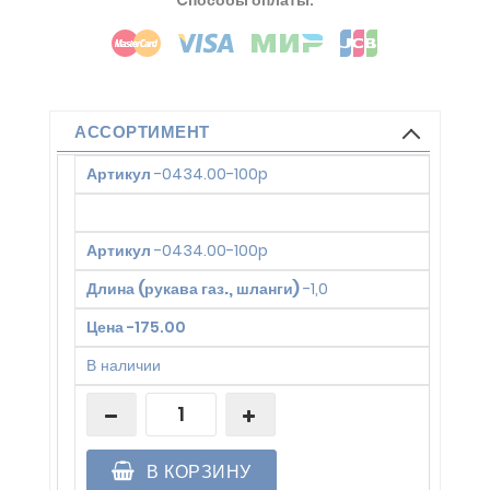
Cпособы оплаты:
АССОРТИМЕНТ
Артикул
-
0434.00-100p
Артикул
-
0434.00-100p
Длина (рукава газ., шланги)
-
1,0
Цена
-
175.00
В наличии
В КОРЗИНУ