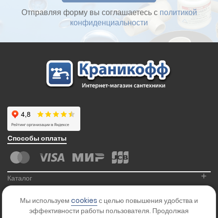
Отправляя форму вы соглашаетесь с
политикой
конфиденциальности
Cпособы оплаты
+
Каталог
+
Информация
Мы используем
cookies
с целью повышения удобства и
+
Контакты
эффективности работы пользователя. Продолжая