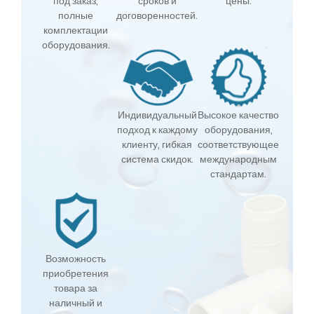
под заказ,
сроков и
цены.
полные
договоренностей.
комплектации
оборудования.
Индивидуальный
Высокое качество
подход к каждому
оборудования,
клиенту, гибкая
соответствующее
система скидок.
международным
стандартам.
Возможность
приобретения
товара за
наличный и