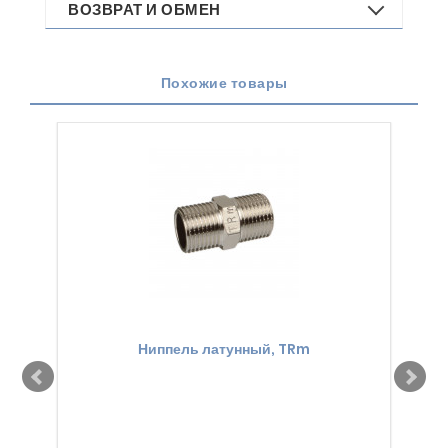
ВОЗВРАТ И ОБМЕН
Похожие товары
Ниппель латунный, TRm
Со