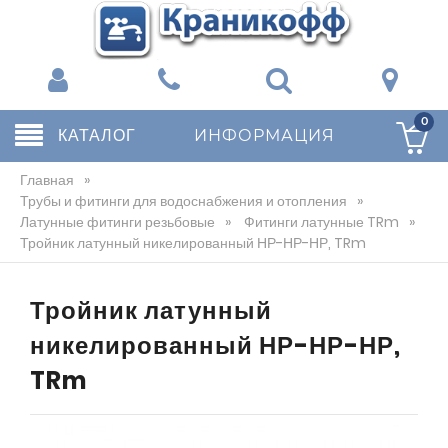
0
КАТАЛОГ
ИНФОРМАЦИЯ
Главная
»
Трубы и фитинги для водоснабжения и отопления
»
Латунные фитинги резьбовые
»
Фитинги латунные TRm
»
Тройник латунный никелированный НР-НР-НР, TRm
Тройник латунный
никелированный НР-НР-НР,
TRm