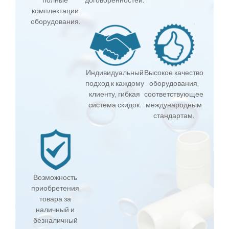
полные
договоренностей.
комплектации
оборудования.
Индивидуальный
Высокое качество
подход к каждому
оборудования,
клиенту, гибкая
соответствующее
система скидок.
международным
стандартам.
Возможность
приобретения
товара за
наличный и
безналичный