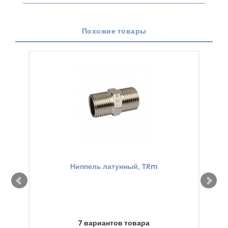
Похожие товары
Ниппель латунный, TRm
Со
7 вариантов товара