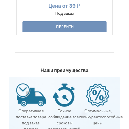
Цена
от 39
Под заказ
ПЕРЕЙТИ
Наши преимущества
Оперативная
Точное
Оптимальные,
поставка товара
соблюдение всех
конкурентоспособные
под заказ,
сроков и
цены.