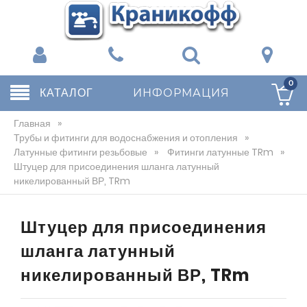
0
КАТАЛОГ
ИНФОРМАЦИЯ
Главная
»
Трубы и фитинги для водоснабжения и отопления
»
Латунные фитинги резьбовые
»
Фитинги латунные TRm
»
Штуцер для присоединения шланга латунный
никелированный ВР, TRm
Штуцер для присоединения
шланга латунный
никелированный ВР, TRm