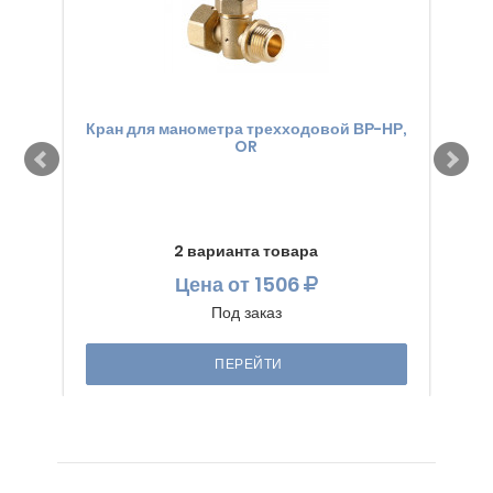
Кран для манометра трехходовой ВР-НР,
Кра
OR
дл
2 варианта товара
Цена
от 1506
Под заказ
ПЕРЕЙТИ