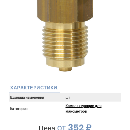
ХАРАКТЕРИСТИКИ:
Единица измерения
шт
Комплектующие для
Категория
манометров
от
352 ₽
Цена