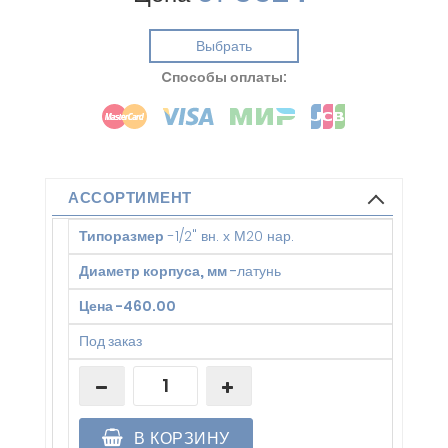
Выбрать
Cпособы оплаты:
АССОРТИМЕНТ
Типоразмер
-
1/2" вн. х М20 нар.
Диаметр корпуса, мм
-
латунь
Цена
-
460.00
Под заказ
В КОРЗИНУ