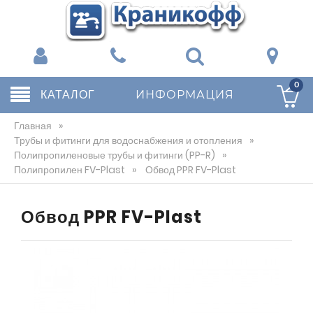
0
КАТАЛОГ
ИНФОРМАЦИЯ
Главная
»
Трубы и фитинги для водоснабжения и отопления
»
Полипропиленовые трубы и фитинги (PP-R)
»
Полипропилен FV-Plast
»
Обвод PPR FV-Plast
Обвод PPR FV-Plast