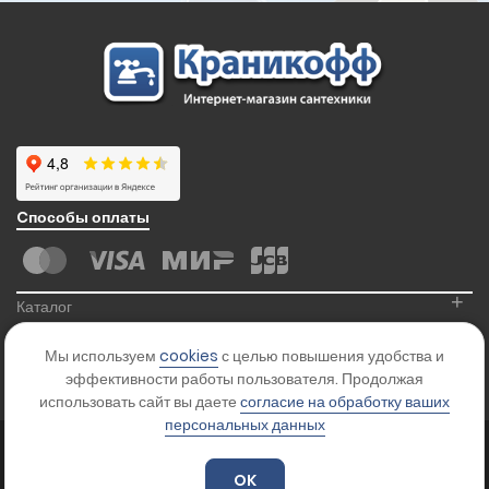
Cпособы оплаты
+
Каталог
+
Информация
Мы используем
cookies
с целью повышения удобства и
+
Контакты
эффективности работы пользователя. Продолжая
использовать сайт вы даете
согласие на обработку ваших
персональных данных
© 2026
Kranikoff.ru
. Все права защищены.
Карта сайта
OK