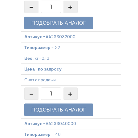
ПОДОБРАТЬ АНАЛОГ
Артикул
-
AA233032000
Типоразмер
-
32
Вес, кг
-
0.16
Цена
-
по запросу
Снят с продажи
ПОДОБРАТЬ АНАЛОГ
Артикул
-
AA233040000
Типоразмер
-
40