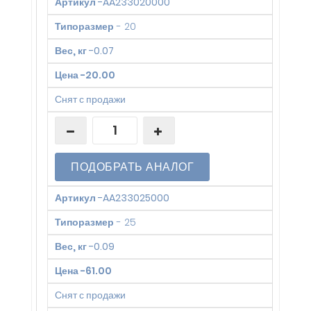
Артикул
-
AA233020000
Типоразмер
-
20
Вес, кг
-
0.07
Цена
-
20.00
Снят с продажи
ПОДОБРАТЬ АНАЛОГ
Артикул
-
AA233025000
Типоразмер
-
25
Вес, кг
-
0.09
Цена
-
61.00
Снят с продажи