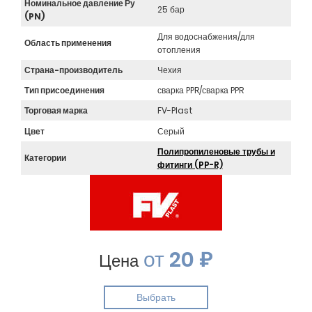
Номинальное давление Ру
25 бар
(PN)
Для водоснабжения/для
Область применения
отопления
Страна-производитель
Чехия
Тип присоединения
сварка PPR/сварка PPR
Торговая марка
FV-Plast
Цвет
Серый
Полипропиленовые трубы и
Категории
фитинги (PP-R)
от
20 ₽
Цена
Выбрать