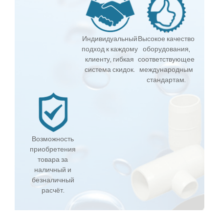
Индивидуальный
Высокое качество
подход к каждому
оборудования,
клиенту, гибкая
соответствующее
система скидок.
международным
стандартам.
Возможность
приобретения
товара за
наличный и
безналичный
расчёт.