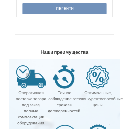
ПЕРЕЙТИ
Наши преимущества
Оперативная
Точное
Оптимальные,
поставка товара
соблюдение всех
конкурентоспособные
под заказ,
сроков и
цены.
полные
договоренностей.
комплектации
оборудования.