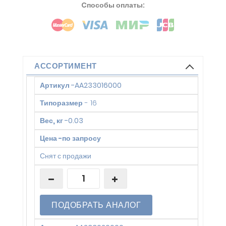
Cпособы оплаты:
АССОРТИМЕНТ
Артикул
-
AA233016000
Типоразмер
-
16
Вес, кг
-
0.03
Цена
-
по запросу
Снят с продажи
ПОДОБРАТЬ АНАЛОГ