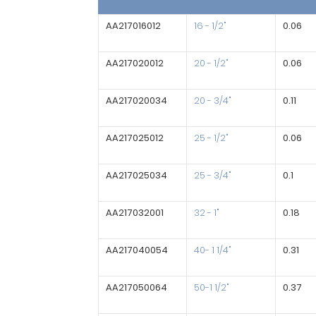
AA217016012
16 - 1/2"
0.06
AA217020012
20 - 1/2"
0.06
AA217020034
20 - 3/4"
0.11
AA217025012
25 - 1/2"
0.06
AA217025034
25 - 3/4"
0.1
AA217032001
32 - 1"
0.18
AA217040054
40- 1 1/4"
0.31
AA217050064
50-1 1/2"
0.37