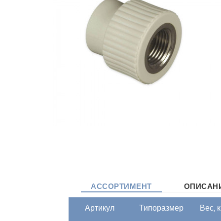
АССОРТИМЕНТ
ОПИСАН
Артикул
Типоразмер
Вес, к