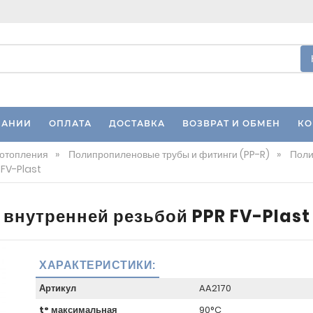
ПАНИИ
ОПЛАТА
ДОСТАВКА
ВОЗВРАТ И ОБМЕН
КО
 отопления
»
Полипропиленовые трубы и фитинги (PP-R)
»
Поли
 FV-Plast
внутренней резьбой PPR FV-Plast
ХАРАКТЕРИСТИКИ:
Артикул
AA2170
t° максимальная
90°C