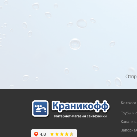
Отпр
Каталог
Трубы и 
Канализ
Запорная