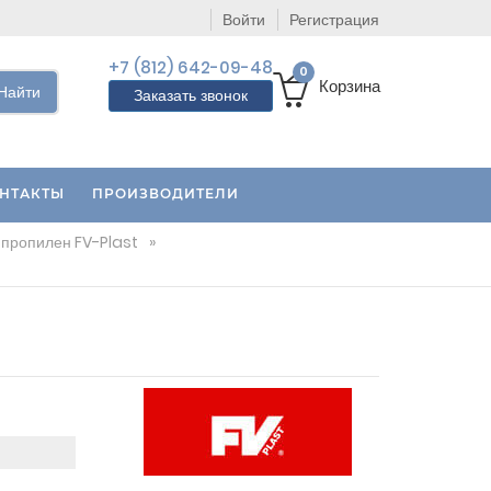
Войти
Регистрация
+7 (812) 642-09-48
0
Корзина
Найти
Заказать звонок
НТАКТЫ
ПРОИЗВОДИТЕЛИ
пропилен FV-Plast
»