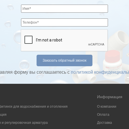
авляя форму вы соглашаетесь с
политикой конфиденциаль
Информация
фитинги для водоснабжения и отопления
О компании
ация
Оплата
 и регулировочная арматура
Доставка