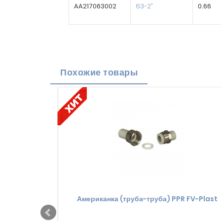
AA217063002
63-2"
0.66
Похожие товары
Американка (труба-труба) PPR FV-Plast