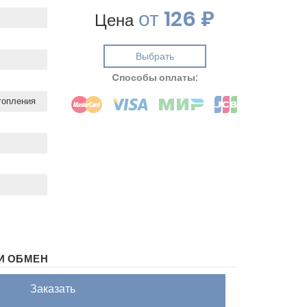
от
126 ₽
Цена
Выбрать
Cпособы оплаты:
топления
И ОБМЕН
Заказать