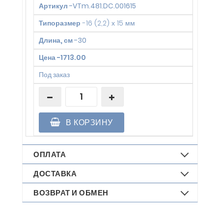
Артикул
-
VTm.481.DC.001615
Типоразмер
-
16 (2,2) х 15 мм
Длина, см
-
30
Цена
-
1713.00
Под заказ
В КОРЗИНУ
ОПЛАТА
ДОСТАВКА
ВОЗВРАТ И ОБМЕН