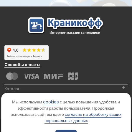
Cпособы оплаты
+
Каталог
+
Информация
Мы используем
cookies
с целью повышения удобства и
+
Контакты
эффективности работы пользователя. Продолжая
использовать сайт вы даете
согласие на обработку ваших
персональных данных
© 2026
Kranikoff.ru
. Все права защищены.
Карта сайта