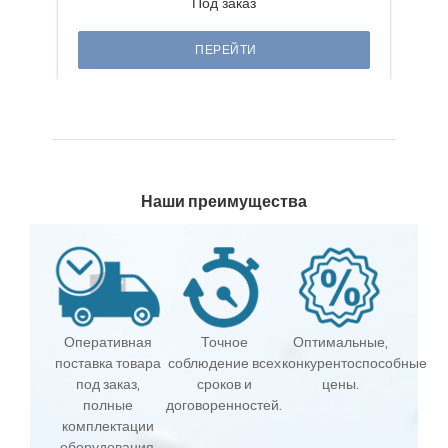
Под заказ
ПЕРЕЙТИ
Наши преимущества
Оперативная
Точное
Оптимальные,
поставка товара
соблюдение всех
конкурентоспособные
под заказ,
сроков и
цены.
полные
договоренностей.
комплектации
оборудования.