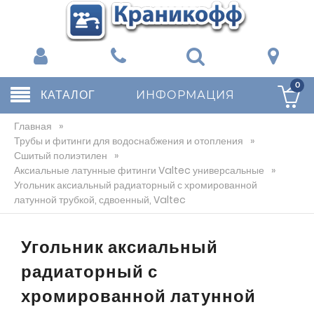
0
КАТАЛОГ
ИНФОРМАЦИЯ
Главная
»
Трубы и фитинги для водоснабжения и отопления
»
Сшитый полиэтилен
»
Аксиальные латунные фитинги Valtec универсальные
»
Угольник аксиальный радиаторный с хромированной
латунной трубкой, сдвоенный, Valtec
Угольник аксиальный
радиаторный с
хромированной латунной