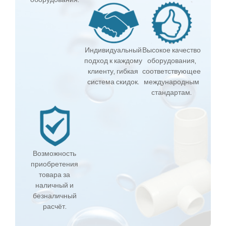
Индивидуальный
Высокое качество
подход к каждому
оборудования,
клиенту, гибкая
соответствующее
система скидок.
международным
стандартам.
Возможность
приобретения
товара за
наличный и
безналичный
расчёт.