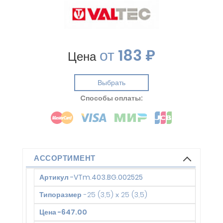
от
183 ₽
Цена
Выбрать
Cпособы оплаты:
АССОРТИМЕНТ
Артикул
-
VTm.403.BG.002525
Типоразмер
-
25 (3,5) х 25 (3,5)
Цена
-
647.00