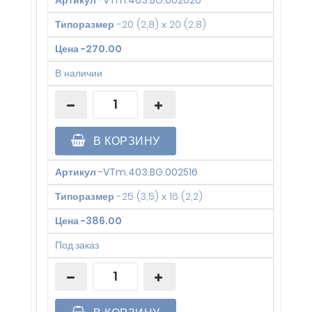
Типоразмер
-
20 (2,8) х 20 (2,8)
Цена
-
270.00
В наличии
В КОРЗИНУ
Артикул
-
VTm.403.BG.002516
Типоразмер
-
25 (3,5) х 16 (2,2)
Цена
-
386.00
Под заказ