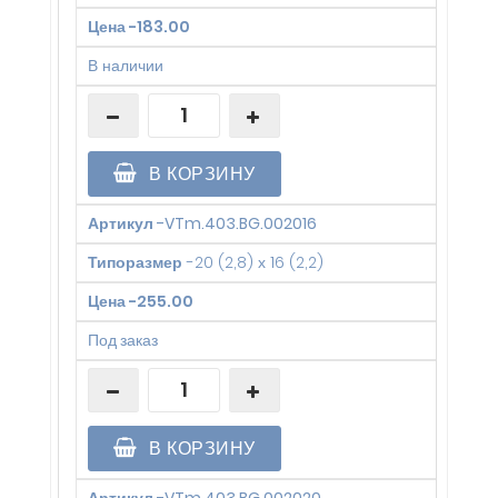
Цена
-
183.00
В наличии
В КОРЗИНУ
Артикул
-
VTm.403.BG.002016
Типоразмер
-
20 (2,8) х 16 (2,2)
Цена
-
255.00
Под заказ
В КОРЗИНУ
Артикул
-
VTm.403.BG.002020