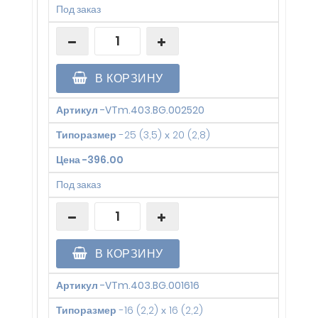
Под заказ
В КОРЗИНУ
Артикул
-
VTm.403.BG.002520
Типоразмер
-
25 (3,5) х 20 (2,8)
Цена
-
396.00
Под заказ
В КОРЗИНУ
Артикул
-
VTm.403.BG.001616
Типоразмер
-
16 (2,2) х 16 (2,2)