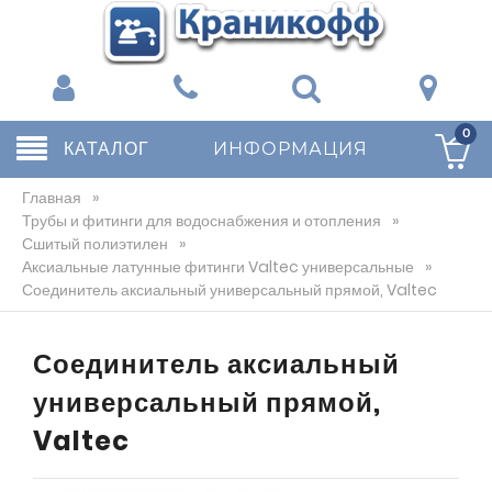
0
КАТАЛОГ
ИНФОРМАЦИЯ
Главная
»
Трубы и фитинги для водоснабжения и отопления
»
Сшитый полиэтилен
»
Аксиальные латунные фитинги Valtec универсальные
»
Соединитель аксиальный универсальный прямой, Valtec
Соединитель аксиальный
универсальный прямой,
Valtec