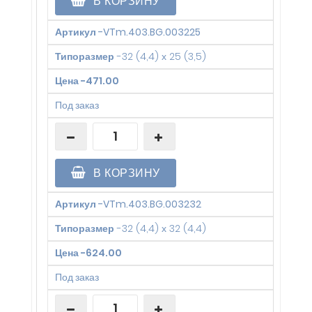
В КОРЗИНУ
Артикул
-
VTm.403.BG.003225
Типоразмер
-
32 (4,4) х 25 (3,5)
Цена
-
471.00
Под заказ
В КОРЗИНУ
Артикул
-
VTm.403.BG.003232
Типоразмер
-
32 (4,4) х 32 (4,4)
Цена
-
624.00
Под заказ