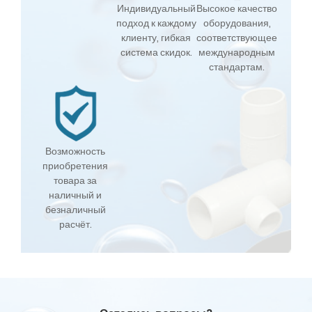
Индивидуальный
Высокое качество
подход к каждому
оборудования,
клиенту, гибкая
соответствующее
система скидок.
международным
стандартам.
Возможность
приобретения
товара за
наличный и
безналичный
расчёт.