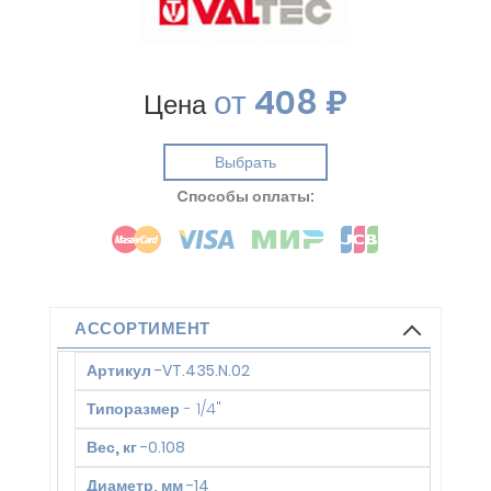
от
408 ₽
Цена
Выбрать
Cпособы оплаты:
АССОРТИМЕНТ
Артикул
-
VT.435.N.02
Типоразмер
-
1/4"
Вес, кг
-
0.108
Диаметр, мм
-
14