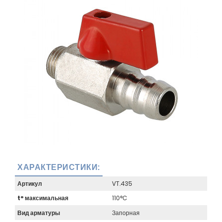
ХАРАКТЕРИСТИКИ:
Артикул
VT.435
t° максимальная
110°C
Вид арматуры
Запорная