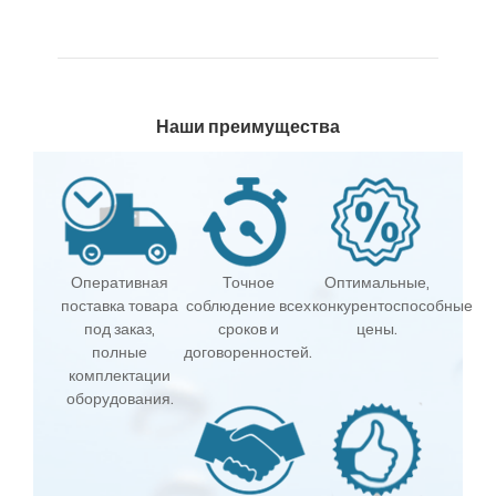
Наши преимущества
Оперативная
Точное
Оптимальные,
поставка товара
соблюдение всех
конкурентоспособные
под заказ,
сроков и
цены.
полные
договоренностей.
комплектации
оборудования.