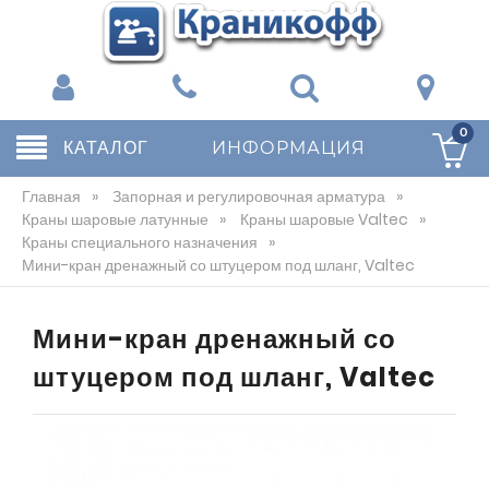
0
КАТАЛОГ
ИНФОРМАЦИЯ
Главная
»
Запорная и регулировочная арматура
»
Краны шаровые латунные
»
Краны шаровые Valtec
»
Краны специального назначения
»
Мини-кран дренажный со штуцером под шланг, Valtec
Мини-кран дренажный со
штуцером под шланг, Valtec