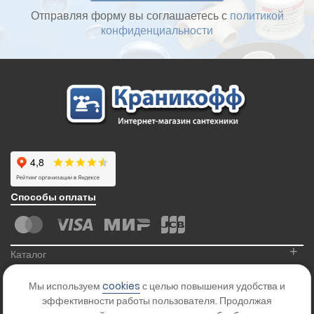
Отправляя форму вы соглашаетесь с
политикой
конфиденциальности
Cпособы оплаты
+
Каталог
+
Информация
Мы используем
cookies
с целью повышения удобства и
+
Контакты
эффективности работы пользователя. Продолжая