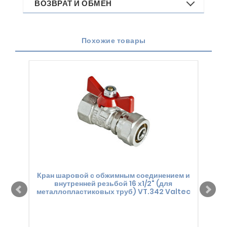
ВОЗВРАТ И ОБМЕН
Похожие товары
Кран шаровой с обжимным соединением и
Кра
внутренней резьбой 16 х1/2" (для
металлопластиковых труб) VT.342 Valtec
мет