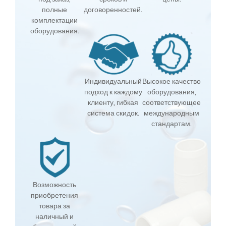
полные
договоренностей.
комплектации
оборудования.
Индивидуальный
Высокое качество
подход к каждому
оборудования,
клиенту, гибкая
соответствующее
система скидок.
международным
стандартам.
Возможность
приобретения
товара за
наличный и