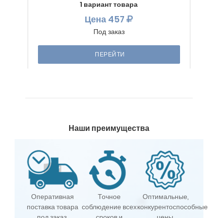
1 вариант товара
Цена
457
Под заказ
ПЕРЕЙТИ
Наши преимущества
Оперативная
Точное
Оптимальные,
поставка товара
соблюдение всех
конкурентоспособные
под заказ,
сроков и
цены.