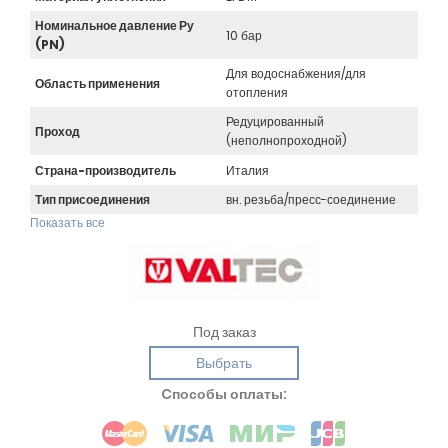
Номинальное давление Ру
10 бар
(PN)
Для водоснабжения/для
Область применения
отопления
Редуцированный
Проход
(неполнопроходной)
Страна-производитель
Италия
Тип присоединения
вн. резьба/пресс-соединение
Показать все
Под заказ
Выбрать
Cпособы оплаты: