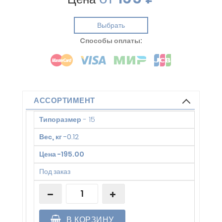
Выбрать
Cпособы оплаты:
АССОРТИМЕНТ
Типоразмер
-
15
Вес, кг
-
0.12
Цена
-
195.00
Под заказ
В КОРЗИНУ