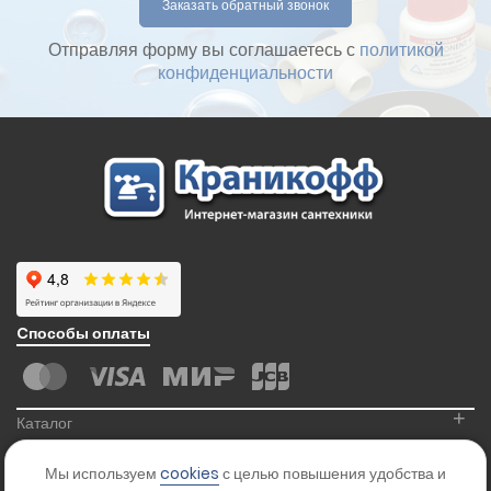
Отправляя форму вы соглашаетесь с
политикой
конфиденциальности
Cпособы оплаты
+
Каталог
+
Информация
Мы используем
cookies
с целью повышения удобства и
+