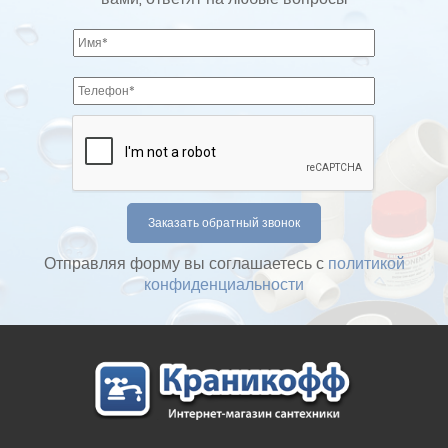
Отправляя форму вы соглашаетесь с
политикой
конфиденциальности