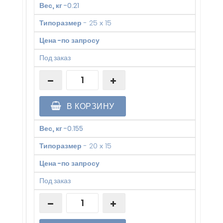
Вес, кг
-
0.21
Типоразмер
-
25 х 15
Цена
-
по запросу
Под заказ
В КОРЗИНУ
Вес, кг
-
0.155
Типоразмер
-
20 х 15
Цена
-
по запросу
Под заказ