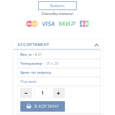
Выбрать
Cпособы оплаты:
АССОРТИМЕНТ
Вес, кг
-
0.27
Типоразмер
-
25 х 25
Цена
-
по запросу
Под заказ
В КОРЗИНУ