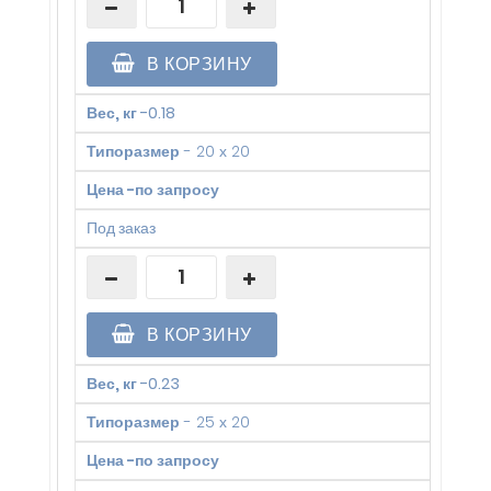
В КОРЗИНУ
Вес, кг
-
0.18
Типоразмер
-
20 х 20
Цена
-
по запросу
Под заказ
В КОРЗИНУ
Вес, кг
-
0.23
Типоразмер
-
25 х 20
Цена
-
по запросу