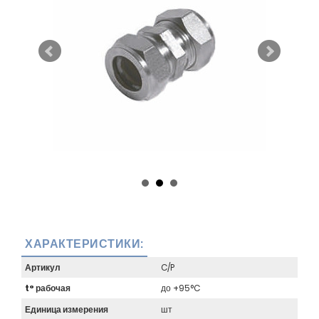
ХАРАКТЕРИСТИКИ:
Артикул
C/P
t° рабочая
до +95°C
Единица измерения
шт