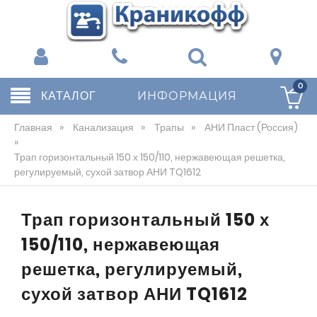
0
КАТАЛОГ
ИНФОРМАЦИЯ
Главная
»
Канализация
»
Трапы
»
АНИ Пласт (Россия)
»
Трап горизонтальный 150 х 150/110, нержавеющая решетка,
регулируемый, сухой затвор АНИ TQ1612
Трап горизонтальный 150 х
150/110, нержавеющая
решетка, регулируемый,
сухой затвор АНИ TQ1612