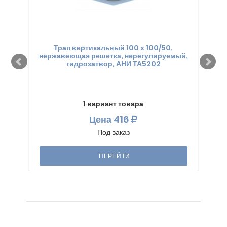
Трап вертикальный 100 х 100/50,
нержавеющая решетка, нерегулируемый,
не
гидрозатвор, АНИ ТА5202
1 вариант товара
Цена
416
Под заказ
ПЕРЕЙТИ