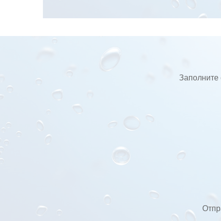
Заполните 
Отпр