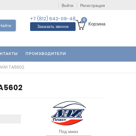
Войти
Регистрация
+7 (812) 642-09-48
0
Корзина
Найти
Заказать звонок
НТАКТЫ
ПРОИЗВОДИТЕЛИ
г. АНИ TA5602
TA5602
Под заказ