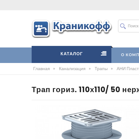
КАТАЛОГ
О КОМ
Главная
»
Канализация
»
Трапы
»
АНИ Пласт
Трап гориз. 110х110/ 50 не