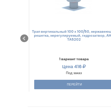
Трап вертикальный 100 х 100/50, нержавею
решетка, нерегулируемый, гидрозатвор, А
ТА5202
1 вариант товара
Цена
416
Под заказ
ПЕРЕЙТИ