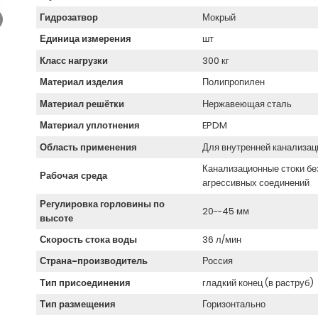
Гидрозатвор
Мокрый
Единица измерения
шт
Класс нагрузки
300 кг
Материал изделия
Полипропилен
Материал решётки
Нержавеющая сталь
Материал уплотнения
EPDM
Область применения
Для внутренней канализац
Канализационные стоки бе
Рабочая среда
агрессивных соединений
Регулировка горловины по
20--45 мм
высоте
Скорость стока воды
36 л/мин
Страна-производитель
Россия
Тип присоединения
гладкий конец (в раструб)
Тип размещения
Горизонтально