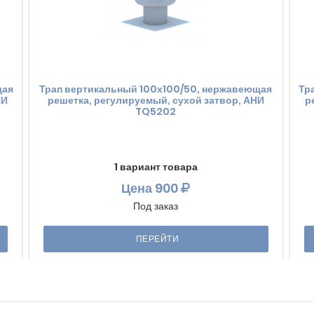
щая
Трап вертикальный 100х100/50, нержавеющая
Тр
НИ
решетка, регулируемый, сухой затвор, АНИ
р
TQ5202
1 вариант товара
Цена
900
Под заказ
ПЕРЕЙТИ