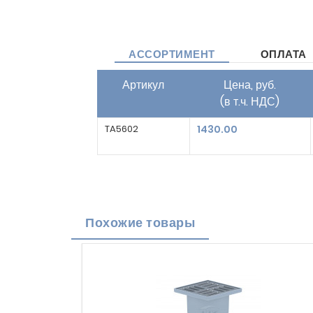
АССОРТИМЕНТ
ОПЛАТА
Артикул
Цена, руб.
(в т.ч. НДС)
TA5602
1430.00
Похожие товары