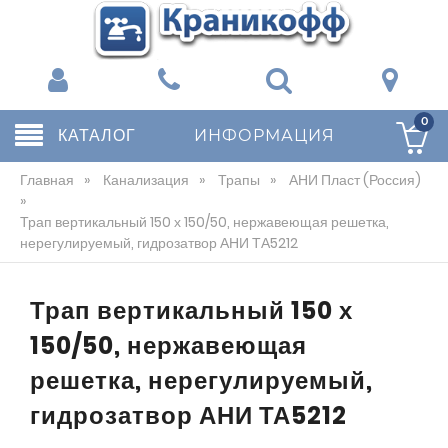
0
КАТАЛОГ
ИНФОРМАЦИЯ
Главная
»
Канализация
»
Трапы
»
АНИ Пласт (Россия)
»
Трап вертикальный 150 х 150/50, нержавеющая решетка,
нерегулируемый, гидрозатвор АНИ ТА5212
Трап вертикальный 150 х
150/50, нержавеющая
решетка, нерегулируемый,
гидрозатвор АНИ ТА5212