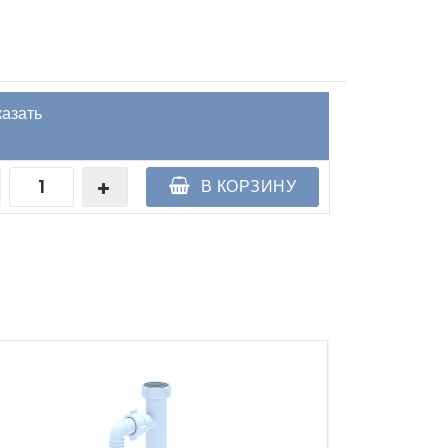
казать
В КОРЗИНУ