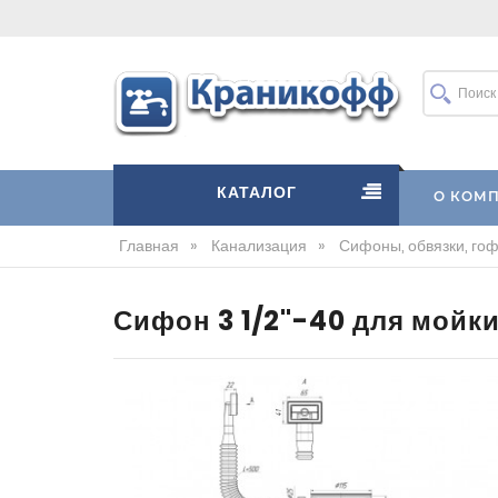
КАТАЛОГ
О КОМ
Главная
»
Канализация
»
Сифоны, обвязки, гофр
Сифон 3 1/2"-40 для мойк