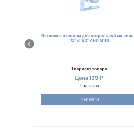
Вставка с отводом для стиральной машины
1/2"х1 1/2" АНИ М110
1 вариант товара
Цена
139
Под заказ
ПЕРЕЙТИ