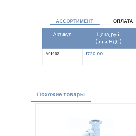
АССОРТИМЕНТ
ОПЛАТА
Артикул
Цена, руб.
(в т.ч. НДС)
A0145S
1720.00
Похожие товары