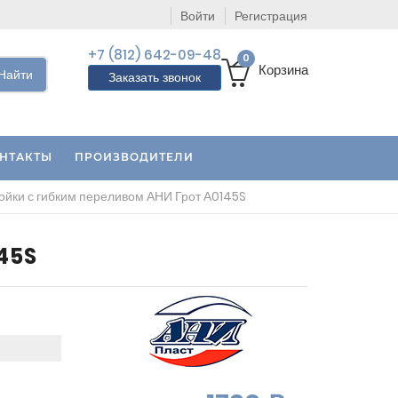
Войти
Регистрация
+7 (812) 642-09-48
0
Корзина
Найти
Заказать звонок
НТАКТЫ
ПРОИЗВОДИТЕЛИ
ойки с гибким переливом АНИ Грот А0145S
145S