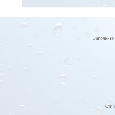
Заполните 
Отпр