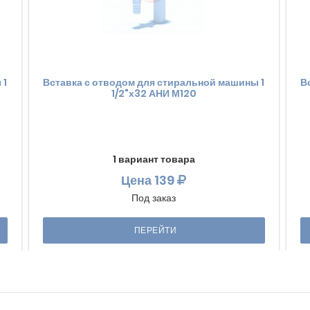
 1
Вставка с отводом для стиральной машины 1
В
1/2"х32 АНИ М120
1 вариант товара
Цена
139
Под заказ
ПЕРЕЙТИ