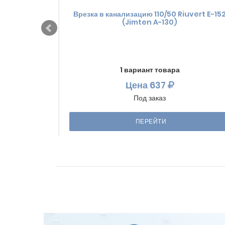
Врезка в канализацию 110/50 Riuvert E-15
(Jimten A-130)
1 вариант товара
Цена
637
Под заказ
ПЕРЕЙТИ