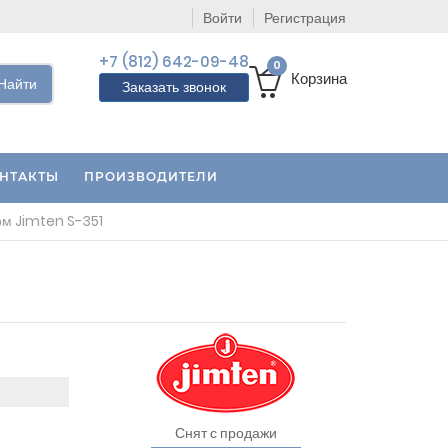
Войти
Регистрация
+7 (812) 642-09-48
0
Корзина
Найти
Заказать звонок
НТАКТЫ
ПРОИЗВОДИТЕЛИ
ом Jimten S-351
Снят с продажи