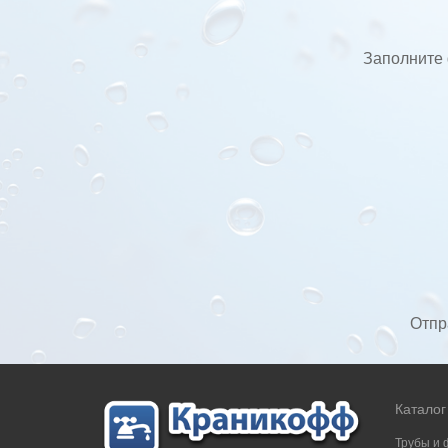
Заполните 
Отпр
Каталог
Трубы и 