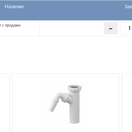
Наличие
Зак
т с продажи