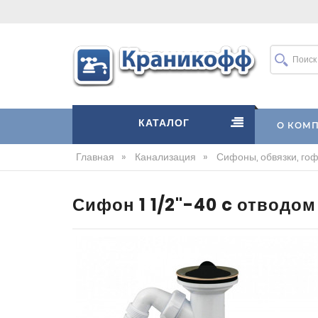
КАТАЛОГ
О КОМ
Главная
»
Канализация
»
Сифоны, обвязки, гофр
Сифон 1 1/2"-40 c отводом