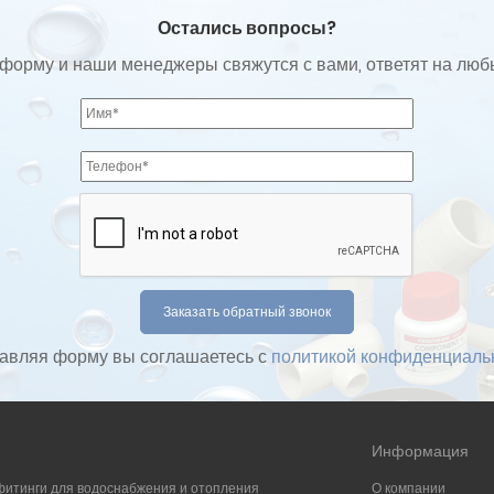
Остались вопросы?
форму и наши менеджеры свяжутся с вами, ответят на лю
авляя форму вы соглашаетесь с
политикой конфиденциаль
Информация
фитинги для водоснабжения и отопления
О компании