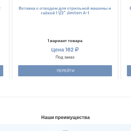
2
Вставка с отводом для стрильной машины и
гайкой 1 1/2" Jimten А-1
1 вариант товара
Цена
162
Под заказ
ПЕРЕЙТИ
Наши преимущества