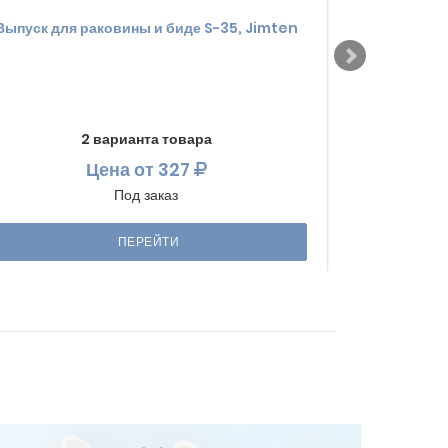
Выпуск для раковины и биде S-35, Jimten
Гофра 1 1/
2 варианта товара
Цена
от 327
Под заказ
ПЕРЕЙТИ