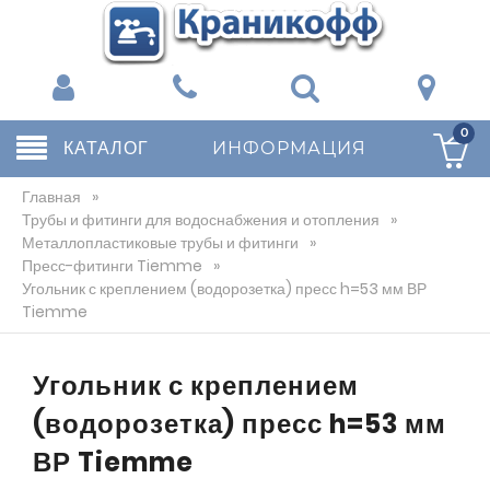
0
КАТАЛОГ
ИНФОРМАЦИЯ
Главная
»
Трубы и фитинги для водоснабжения и отопления
»
Металлопластиковые трубы и фитинги
»
Пресс-фитинги Tiemme
»
Угольник с креплением (водорозетка) пресс h=53 мм ВР
Tiemme
Угольник с креплением
(водорозетка) пресс h=53 мм
ВР Tiemme