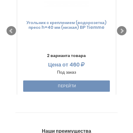
Угольник с креплением (водорозетка)
Уг
пресс h=40 мм (низкая) ВР Tiemme
п
2 варианта товара
Цена
от 460
Под заказ
ПЕРЕЙТИ
Наши преимущества