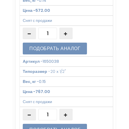
Вес, кг
-
0.14
Цена
-
572.00
Снят с продажи
ПОДОБРАТЬ АНАЛОГ
Артикул
-
1650038
Типоразмер
-
20 х 1/2"
Вес, кг
-
0.15
Цена
-
767.00
Снят с продажи