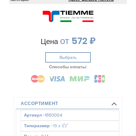
от
572 ₽
Цена
Выбрать
Cпособы оплаты:
АССОРТИМЕНТ
Артикул
-
1650004
Типоразмер
-
16 х 1/2"