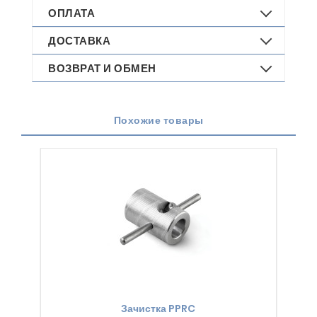
ОПЛАТА
ДОСТАВКА
ВОЗВРАТ И ОБМЕН
Похожие товары
Зачистка PPRC
Зачи