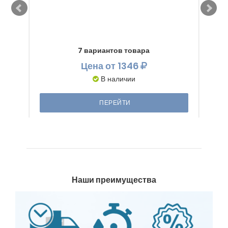
7 вариантов товара
Цена
от 1346
В наличии
ПЕРЕЙТИ
Наши преимущества