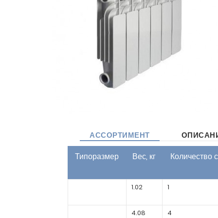
АССОРТИМЕНТ
ОПИСАН
Типоразмер
Вес, кг
Количество 
1.02
1
4.08
4