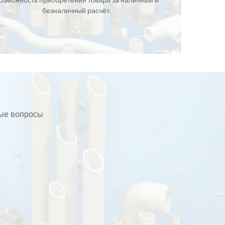
озможность приобретения товара за наличный и
безналичный расчёт.
бые вопросы