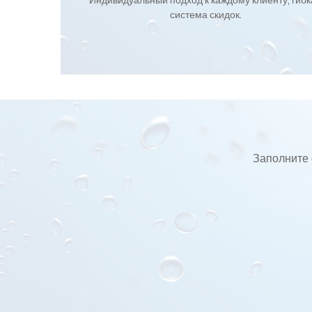
Индивидуальный подход к каждому клиенту, гиб
система скидок.
Заполните 