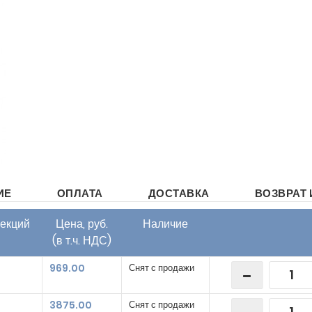
ИЕ
ОПЛАТА
ДОСТАВКА
ВОЗВРАТ 
секций
Цена, руб.
Наличие
(в т.ч. НДС)
969.00
Снят с продажи
3875.00
Снят с продажи