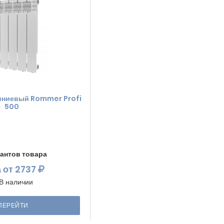
иниевый Rommer Profi
500
антов товара
а
от 2737
В наличии
ПЕРЕЙТИ