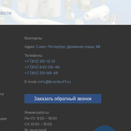
ности
Контакты
Адрес:
Санкт-Петербург
,
Дровяная улица, 9В
Телефоны:
+7 (812) 251-12-31
+7 (812) 642-09-48
+7 (812) 251-89-48
E-mail:
info@kranikoff.ru
сти
Заказать обратный звонок
Режим работы:
Пн-Пт: 9:00 – 18:00
ация
Сб: 10:00 – 15:00
Вс: выходной