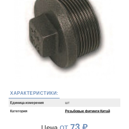
ХАРАКТЕРИСТИКИ:
Единица измерения
шт
Категория
Резьбовые фитинги Китай
от
73 ₽
Цена