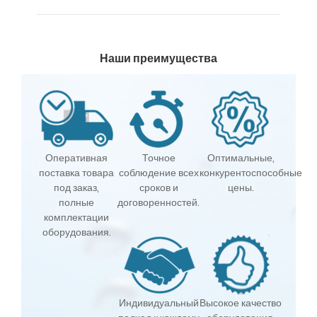
Наши преимущества
Оперативная
Точное
Оптимальные,
поставка товара
соблюдение всех
конкурентоспособные
под заказ,
сроков и
цены.
полные
договоренностей.
комплектации
оборудования.
Индивидуальный
Высокое качество