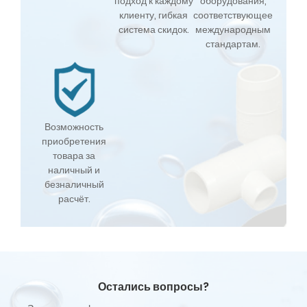
подход к каждому
оборудования,
клиенту, гибкая
соответствующее
система скидок.
международным
стандартам.
Возможность
приобретения
товара за
наличный и
безналичный
расчёт.
Остались вопросы?