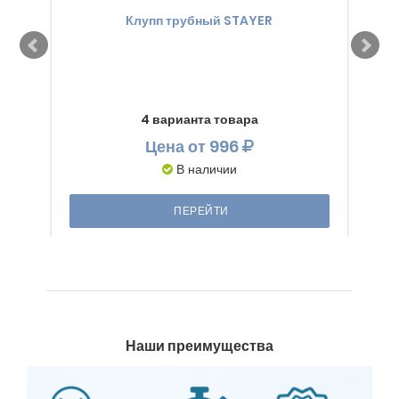
Клупп трубный STAYER
Набо
4 варианта товара
Цена
от 996
В наличии
ПЕРЕЙТИ
Наши преимущества