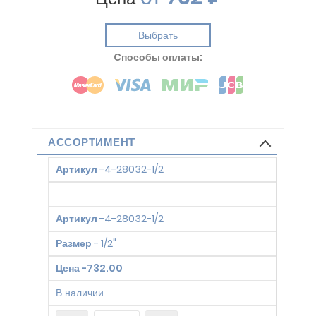
Выбрать
Cпособы оплаты:
АССОРТИМЕНТ
Артикул
-
4-28032-1/2
Артикул
-
4-28032-1/2
Размер
-
1/2"
Цена
-
732.00
В наличии