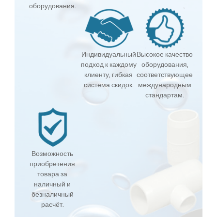
оборудования.
Индивидуальный
Высокое качество
подход к каждому
оборудования,
клиенту, гибкая
соответствующее
система скидок.
международным
стандартам.
Возможность
приобретения
товара за
наличный и
безналичный
расчёт.