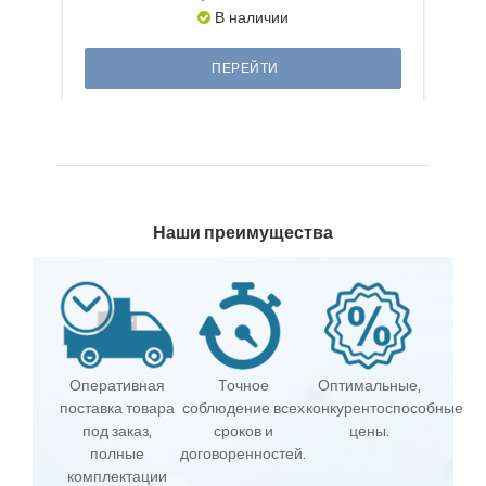
В наличии
ПЕРЕЙТИ
Наши преимущества
Оперативная
Точное
Оптимальные,
поставка товара
соблюдение всех
конкурентоспособные
под заказ,
сроков и
цены.
полные
договоренностей.
комплектации