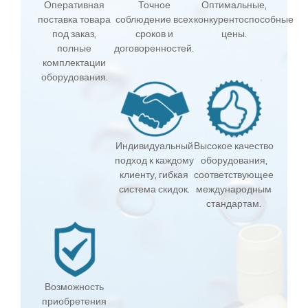
Оперативная
Точное
Оптимальные,
поставка товара
соблюдение всех
конкурентоспособные
под заказ,
сроков и
цены.
полные
договоренностей.
комплектации
оборудования.
Индивидуальный
Высокое качество
подход к каждому
оборудования,
клиенту, гибкая
соответствующее
система скидок.
международным
стандартам.
Возможность
приобретения