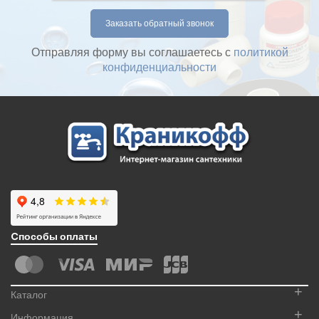
Отправляя форму вы соглашаетесь с
политикой
конфиденциальности
Cпособы оплаты
+
Каталог
+
Информация