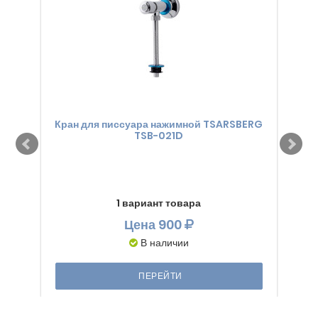
Кран для писсуара нажимной TSARSBERG
Кр
TSB-021D
1 вариант товара
Цена
900
В наличии
ПЕРЕЙТИ