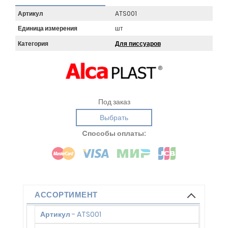
Артикул
ATS001
Единица измерения
шт
Категория
Для писсуаров
Под заказ
Выбрать
Cпособы оплаты:
АССОРТИМЕНТ
Артикул
-
ATS001