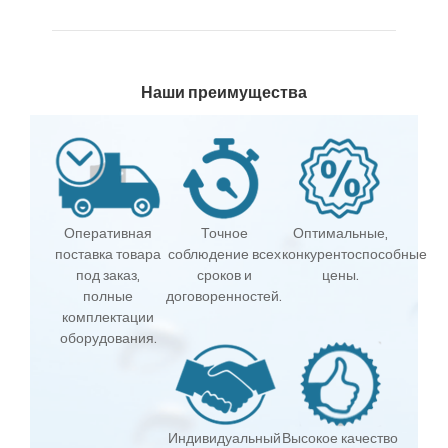
Наши преимущества
Оперативная
Точное
Оптимальные,
поставка товара
соблюдение всех
конкурентоспособные
под заказ,
сроков и
цены.
полные
договоренностей.
комплектации
оборудования.
Индивидуальный
Высокое качество