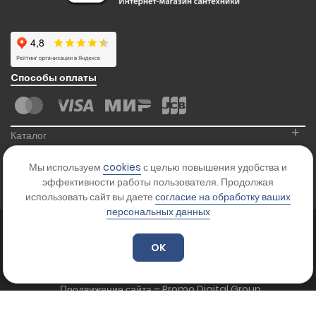
Cпособы оплаты
+
Каталог
+
Информация
Мы используем
cookies
с целью повышения удобства и
+
Контакты
эффективности работы пользователя. Продолжая
использовать сайт вы даете
согласие на обработку ваших
персональных данных
© 2026
Kranikoff.ru
. Все права защищены.
Карта сайта
OK
Цены на сайте указаны для ознакомления и не являются офертой.
Уточняйте стоимость товара у менеджера.
Продвижение сайта – Promo Digital Group