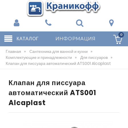
0
КАТАЛОГ
ИНФОРМАЦИЯ
Главная
»
Сантехника для ванной и кухни
»
Комплектующие и принадлежности
»
Для писсуаров
»
Клапан для писсуара автоматический ATS001 Alcaplast
Клапан для писсуара
автоматический ATS001
Alcaplast