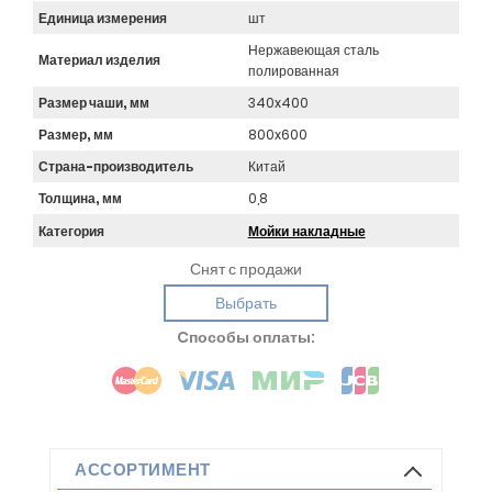
Единица измерения
шт
Нержавеющая сталь
Материал изделия
полированная
Размер чаши, мм
340x400
Размер, мм
800x600
Страна-производитель
Китай
Толщина, мм
0,8
Категория
Мойки накладные
Снят с продажи
Выбрать
Cпособы оплаты:
АССОРТИМЕНТ