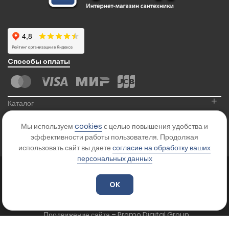
Cпособы оплаты
+
Каталог
+
Информация
Мы используем
cookies
с целью повышения удобства и
+
Контакты
эффективности работы пользователя. Продолжая
использовать сайт вы даете
согласие на обработку ваших
персональных данных
© 2026
Kranikoff.ru
. Все права защищены.
Карта сайта
OK
Цены на сайте указаны для ознакомления и не являются офертой.
Уточняйте стоимость товара у менеджера.
Продвижение сайта – Promo Digital Group