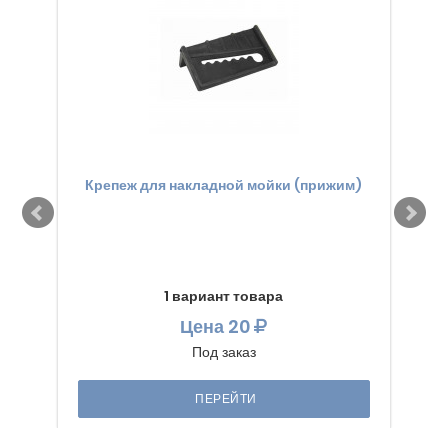
Крепеж для накладной мойки (прижим)
Мо
1 вариант товара
Цена
20
Под заказ
ПЕРЕЙТИ