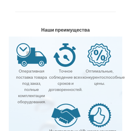
Наши преимущества
Оперативная
Точное
Оптимальные,
поставка товара
соблюдение всех
конкурентоспособные
под заказ,
сроков и
цены.
полные
договоренностей.
комплектации
оборудования.
Индивидуальный
Высокое качество