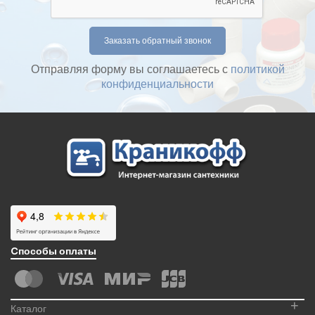
Отправляя форму вы соглашаетесь с
политикой
конфиденциальности
Cпособы оплаты
+
Каталог