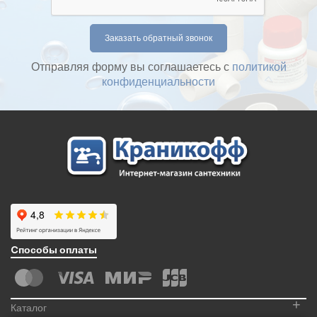
Отправляя форму вы соглашаетесь с
политикой
конфиденциальности
Cпособы оплаты
+
Каталог