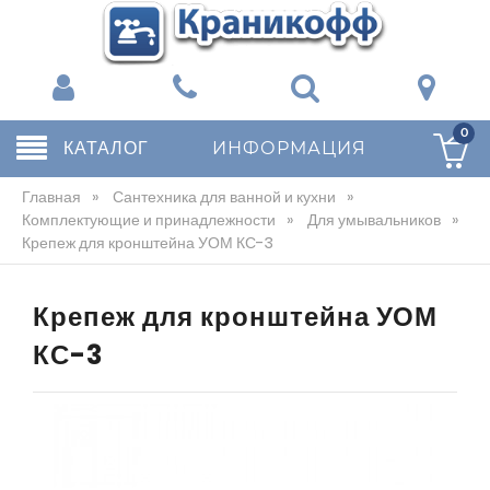
0
КАТАЛОГ
ИНФОРМАЦИЯ
Главная
»
Сантехника для ванной и кухни
»
Комплектующие и принадлежности
»
Для умывальников
»
Крепеж для кронштейна УОМ КС-3
Крепеж для кронштейна УОМ
КС-3