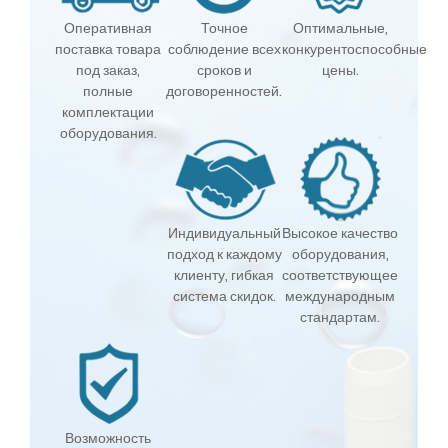
Оперативная
Точное
Оптимальные,
поставка товара
соблюдение всех
конкурентоспособные
под заказ,
сроков и
цены.
полные
договоренностей.
комплектации
оборудования.
Индивидуальный
Высокое качество
подход к каждому
оборудования,
клиенту, гибкая
соответствующее
система скидок.
международным
стандартам.
Возможность