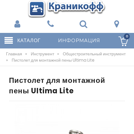
0
КАТАЛОГ
ИНФОРМАЦИЯ
Главная
»
Инструмент
»
Общестроительный инструмент
»
Пистолет для монтажной пены Ultima Lite
Пистолет для монтажной
пены Ultima Lite