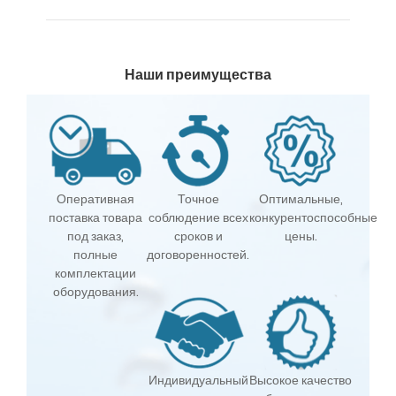
Наши преимущества
Оперативная
Точное
Оптимальные,
поставка товара
соблюдение всех
конкурентоспособные
под заказ,
сроков и
цены.
полные
договоренностей.
комплектации
оборудования.
Индивидуальный
Высокое качество