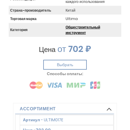
каждого использования
Страна-производитель
Китай
Торговая марка
Ultima
Общестроительный
Категория
инструмент
от
702 ₽
Цена
Выбрать
Cпособы оплаты:
АССОРТИМЕНТ
Артикул
-
ULTIM017E
Цена
-
702.00