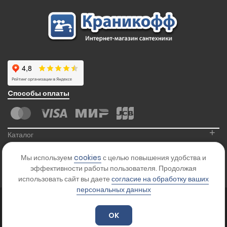
Cпособы оплаты
+
Каталог
+
Информация
Мы используем
cookies
с целью повышения удобства и
+
Контакты
эффективности работы пользователя. Продолжая
использовать сайт вы даете
согласие на обработку ваших
персональных данных
© 2026
Kranikoff.ru
. Все права защищены.
Карта сайта
OK
Цены на сайте указаны для ознакомления и не являются офертой.