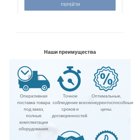
ПЕРЕЙТИ
Наши преимущества
Оперативная
Точное
Оптимальные,
поставка товара
соблюдение всех
конкурентоспособные
под заказ,
сроков и
цены.
полные
договоренностей.
комплектации
оборудования.