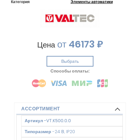
Категория
Элементы автоматики
от
46173 ₽
Цена
Выбрать
Cпособы оплаты:
АССОРТИМЕНТ
Артикул
-
VT.K500.0.0
Типоразмер
-
24 В, IP20