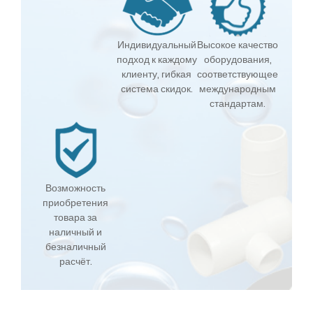
Индивидуальный
Высокое качество
подход к каждому
оборудования,
клиенту, гибкая
соответствующее
система скидок.
международным
стандартам.
Возможность
приобретения
товара за
наличный и
безналичный
расчёт.