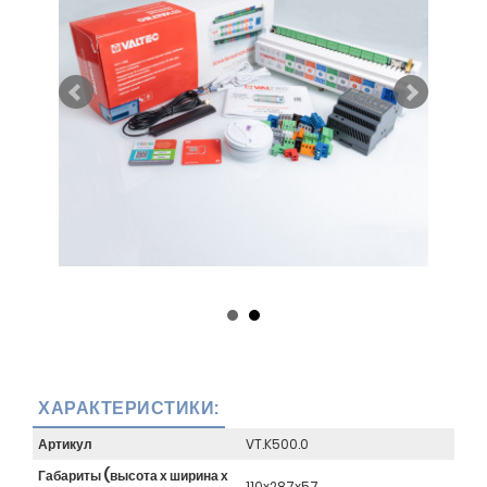
ХАРАКТЕРИСТИКИ:
Артикул
VT.K500.0
Габариты (высота х ширина х
110x287x57