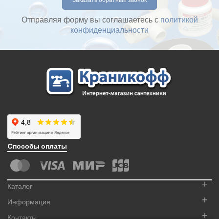
Отправляя форму вы соглашаетесь с
политикой
конфиденциальности
Cпособы оплаты
+
Каталог
+
Информация
+
Контакты