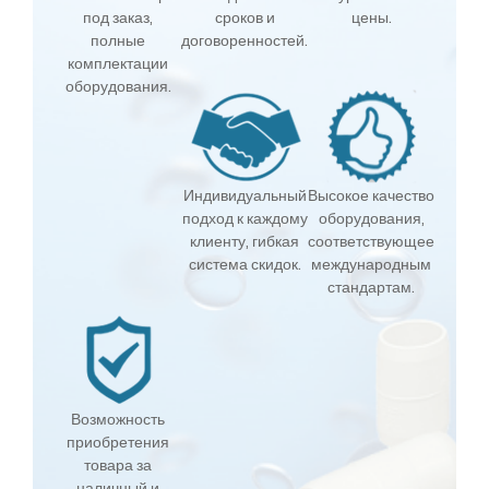
под заказ,
сроков и
цены.
полные
договоренностей.
комплектации
оборудования.
Индивидуальный
Высокое качество
подход к каждому
оборудования,
клиенту, гибкая
соответствующее
система скидок.
международным
стандартам.
Возможность
приобретения
товара за
наличный и