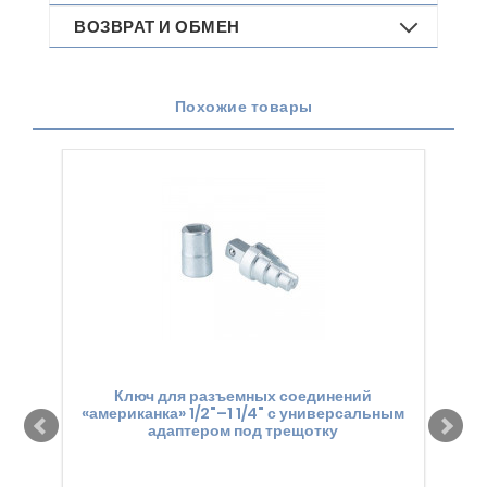
ВОЗВРАТ И ОБМЕН
Похожие товары
Ключ для разъемных соединений
«американка» 1/2"–1 1/4" с универсальным
"
адаптером под трещотку