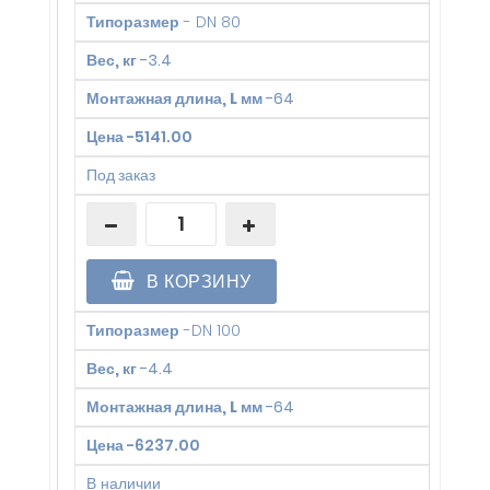
Типоразмер
-
DN 80
Вес, кг
-
3.4
Монтажная длина, L мм
-
64
Цена
-
5141.00
Под заказ
В КОРЗИНУ
Типоразмер
-
DN 100
Вес, кг
-
4.4
Монтажная длина, L мм
-
64
Цена
-
6237.00
В наличии