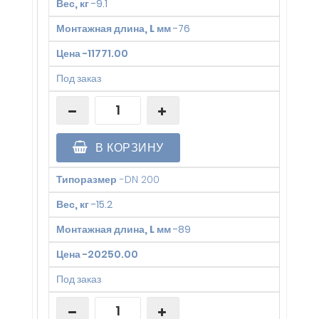
Вес, кг
-
9.1
Монтажная длина, L мм
-
76
Цена
-
11771.00
Под заказ
В КОРЗИНУ
Типоразмер
-
DN 200
Вес, кг
-
15.2
Монтажная длина, L мм
-
89
Цена
-
20250.00
Под заказ