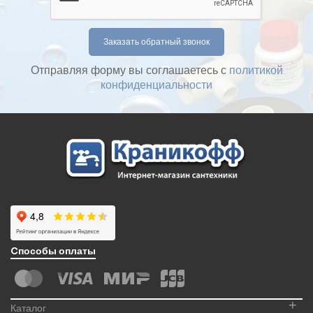
Отправляя форму вы соглашаетесь с
политикой
конфиденциальности
Cпособы оплаты
+
Каталог