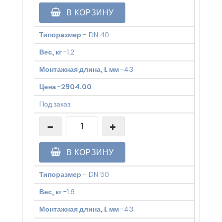
В КОРЗИНУ
Типоразмер
-
DN 40
Вес, кг
-
1.2
Монтажная длина, L мм
-
43
Цена
-
2904.00
Под заказ
В КОРЗИНУ
Типоразмер
-
DN 50
Вес, кг
-
1.6
Монтажная длина, L мм
-
43