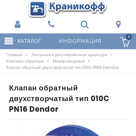
0
КАТАЛОГ
ИНФОРМАЦИЯ
Главная
»
Запорная и регулировочная арматура
»
Клапаны обратные
»
Межфланцевые
»
Клапан обратный двухстворчатый тип 010C PN16 Dendor
Клапан обратный
двухстворчатый тип 010C
PN16 Dendor