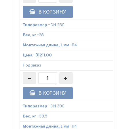
В КОРЗИНУ
Типоразмер
-
DN 250
Вес, кг
-
28
Монтажная длина, L мм
-
114
Цена
-
31211.00
Под заказ
В КОРЗИНУ
Типоразмер
-
DN 300
Вес, кг
-
38.5
Монтажная длина, L мм
-
114