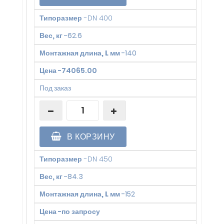
Типоразмер
-
DN 400
Вес, кг
-
62.6
Монтажная длина, L мм
-
140
Цена
-
74065.00
Под заказ
В КОРЗИНУ
Типоразмер
-
DN 450
Вес, кг
-
84.3
Монтажная длина, L мм
-
152
Цена
-
по запросу