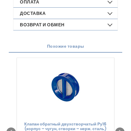
ОПЛАТА
ДОСТАВКА
ВОЗВРАТ И ОБМЕН
Похожие товары
Клапан обратный двухстворчатый Ру16
Кл
(корпус – чугун, створки – нерж. сталь)
(к