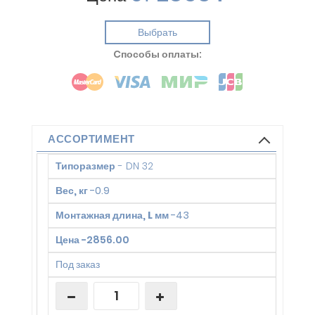
Выбрать
Cпособы оплаты:
АССОРТИМЕНТ
Типоразмер
-
DN 32
Вес, кг
-
0.9
Монтажная длина, L мм
-
43
Цена
-
2856.00
Под заказ