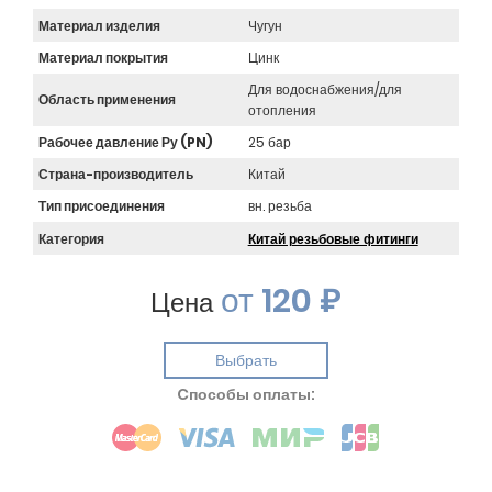
Материал изделия
Чугун
Материал покрытия
Цинк
Для водоснабжения/для
Область применения
отопления
Рабочее давление Ру (PN)
25 бар
Страна-производитель
Китай
Тип присоединения
вн. резьба
Категория
Китай резьбовые фитинги
от
120 ₽
Цена
Выбрать
Cпособы оплаты: