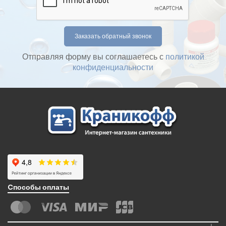
Отправляя форму вы соглашаетесь с
политикой
конфиденциальности
Cпособы оплаты
+