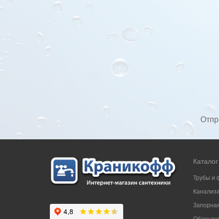
Отпр
Каталог
Трубы и 
Канализ
Запорная
Оборудов