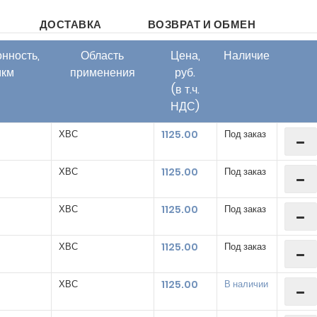
ДОСТАВКА
ВОЗВРАТ И ОБМЕН
нность,
Область
Цена,
Наличие
мкм
применения
руб.
(в т.ч.
НДС)
ХВС
1125.00
Под заказ
ХВС
1125.00
Под заказ
ХВС
1125.00
Под заказ
ХВС
1125.00
Под заказ
ХВС
1125.00
В наличии