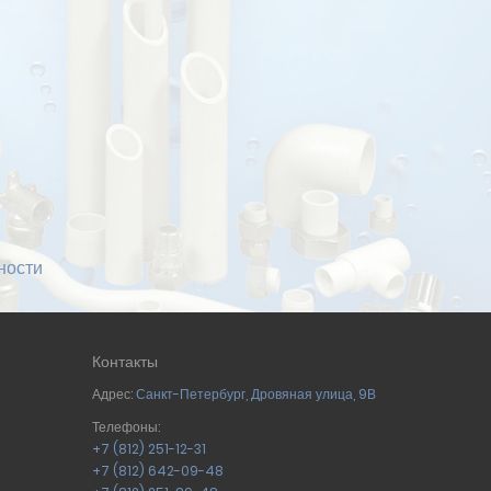
ности
Контакты
Адрес:
Санкт-Петербург
,
Дровяная улица, 9В
Телефоны:
+7 (812) 251-12-31
+7 (812) 642-09-48