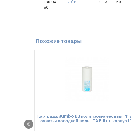
F30104-
20" BB
0.73
50
50
Похожие товары
Картридж Jumbo BB полипропиленовый PP 
очистки холодной воды ITA Filter, корпус 1