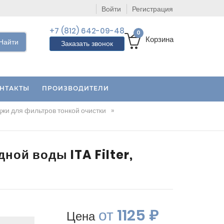
Войти
Регистрация
+7 (812) 642-09-48
0
Корзина
Найти
Заказать звонок
НТАКТЫ
ПРОИЗВОДИТЕЛИ
жи для фильтров тонкой очистки
»
ой воды ITA Filter,
от
1125 ₽
Цена