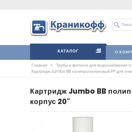
КАТАЛОГ
О КОМ
Главная
»
Трубы и фитинги для водоснабжения и
Картридж Jumbo BB полипропиленовый PP для очистк
Картридж Jumbo BB полипр
корпус 20"