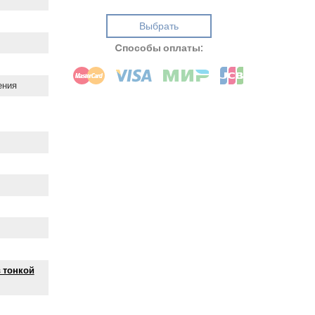
Выбрать
Cпособы оплаты:
ения
 тонкой