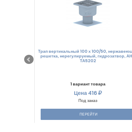
Трап вертикальный 100 х 100/50, нержавею
решетка, нерегулируемый, гидрозатвор, А
ТА5202
1 вариант товара
Цена
416
Под заказ
ПЕРЕЙТИ