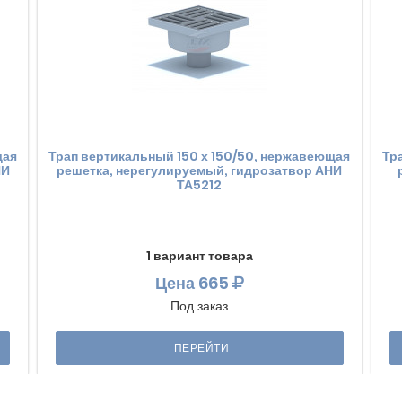
щая
Трап вертикальный 150 х 150/50, нержавеющая
Тр
НИ
решетка, нерегулируемый, гидрозатвор АНИ
ТА5212
1 вариант товара
Цена
665
Под заказ
ПЕРЕЙТИ