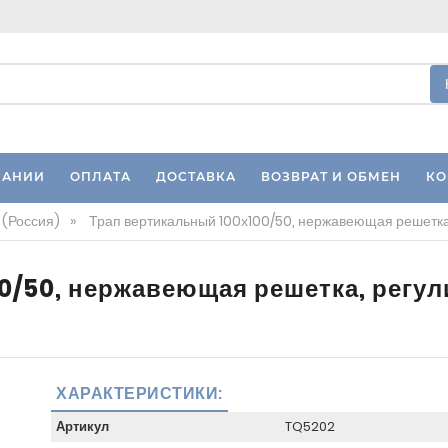
ПАНИИ
ОПЛАТА
ДОСТАВКА
ВОЗВРАТ И ОБМЕН
КО
 (Россия)
»
Трап вертикальный 100х100/50, нержавеющая решетка
0/50, нержавеющая решетка, регул
ХАРАКТЕРИСТИКИ:
Артикул
TQ5202