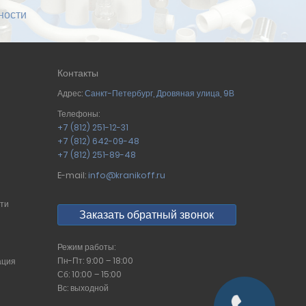
ности
Контакты
Адрес:
Санкт-Петербург
,
Дровяная улица, 9В
Телефоны:
+7 (812) 251-12-31
+7 (812) 642-09-48
+7 (812) 251-89-48
E-mail:
info@kranikoff.ru
сти
Заказать обратный звонок
Режим работы:
Пн-Пт: 9:00 – 18:00
ация
Сб: 10:00 – 15:00
Вс: выходной