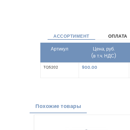
АССОРТИМЕНТ
ОПЛАТА
Артикул
Цена, руб.
(в т.ч. НДС)
TQ5202
900.00
Похожие товары