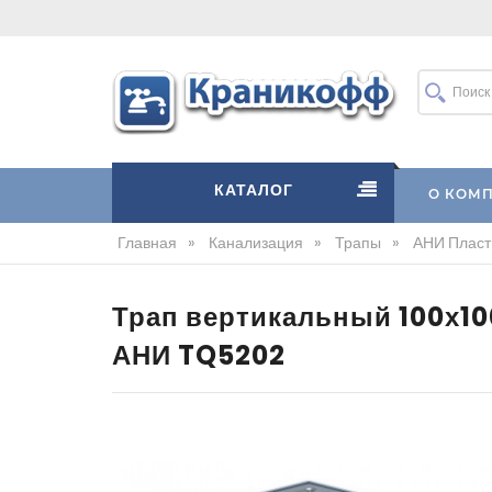
КАТАЛОГ
О КОМ
Главная
»
Канализация
»
Трапы
»
АНИ Пласт
Трап вертикальный 100х10
АНИ TQ5202